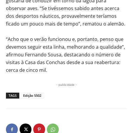
gostaria de conduzir em torno da lagoa para
observar aves. “Se tivéssemos sabido antes acerca
dos desportos náuticos, provavelmente teríamos
ficado um pouco mais de tempo”, rematou o alemão.
“Acho que o verão funcionou e, portanto, penso que
devemos seguir esta linha, melhorando a qualidade”,
afirmou Fernando Sousa, destacando o número de
visitas à Casa das Conchas desde a sua reabertura:
cerca de cinco mil.
- publicidade -
TAGS
Edição 5502