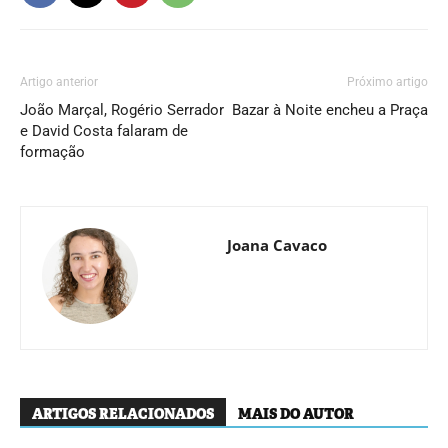
Artigo anterior
Próximo artigo
João Marçal, Rogério Serrador
Bazar à Noite encheu a Praça
e David Costa falaram de
formação
Joana Cavaco
ARTIGOS RELACIONADOS
MAIS DO AUTOR