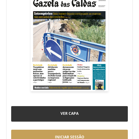
VER CAPA
INICIAR SESSÃO