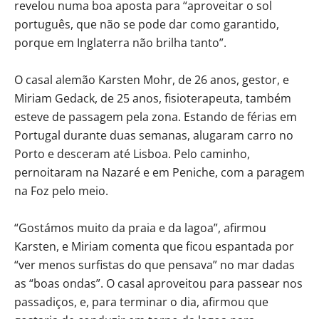
revelou numa boa aposta para “aproveitar o sol
português, que não se pode dar como garantido,
porque em Inglaterra não brilha tanto”.
O casal alemão Karsten Mohr, de 26 anos, gestor, e
Miriam Gedack, de 25 anos, fisioterapeuta, também
esteve de passagem pela zona. Estando de férias em
Portugal durante duas semanas, alugaram carro no
Porto e desceram até Lisboa. Pelo caminho,
pernoitaram na Nazaré e em Peniche, com a paragem
na Foz pelo meio.
“Gostámos muito da praia e da lagoa”, afirmou
Karsten, e Miriam comenta que ficou espantada por
“ver menos surfistas do que pensava” no mar dadas
as “boas ondas”. O casal aproveitou para passear nos
passadiços, e, para terminar o dia, afirmou que