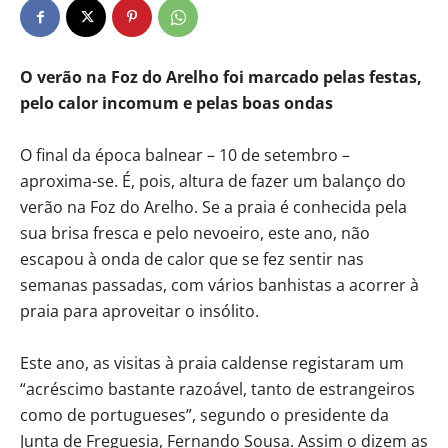
O verão na Foz do Arelho foi marcado pelas festas,
pelo calor incomum e pelas boas ondas
O final da época balnear – 10 de setembro –
aproxima-se. É, pois, altura de fazer um balanço do
verão na Foz do Arelho. Se a praia é conhecida pela
sua brisa fresca e pelo nevoeiro, este ano, não
escapou à onda de calor que se fez sentir nas
semanas passadas, com vários banhistas a acorrer à
praia para aproveitar o insólito.
Este ano, as visitas à praia caldense registaram um
“acréscimo bastante razoável, tanto de estrangeiros
como de portugueses”, segundo o presidente da
Junta de Freguesia, Fernando Sousa. Assim o dizem as