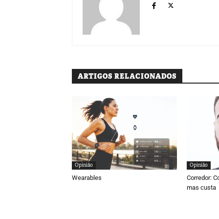
ARTIGOS RELACIONADOS
Opinião
Opinião
Wearables
Corredor: C
mas custa