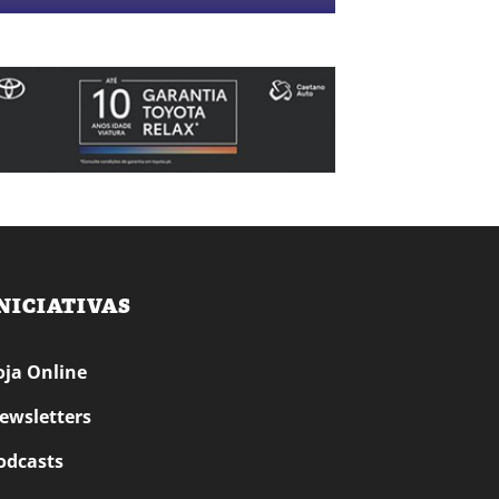
NICIATIVAS
oja Online
ewsletters
odcasts