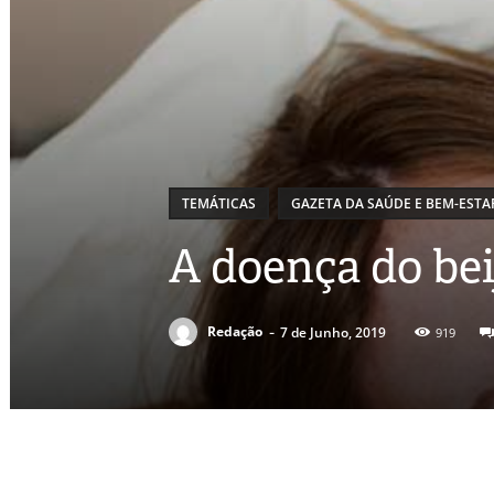
TEMÁTICAS
GAZETA DA SAÚDE E BEM-ESTA
A doença do bei
-
Redação
7 de Junho, 2019
919