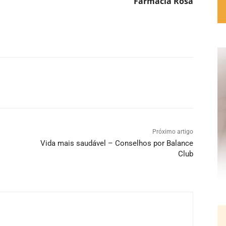
Farmácia Rosa
Próximo artigo
Vida mais saudável – Conselhos por Balance
Club