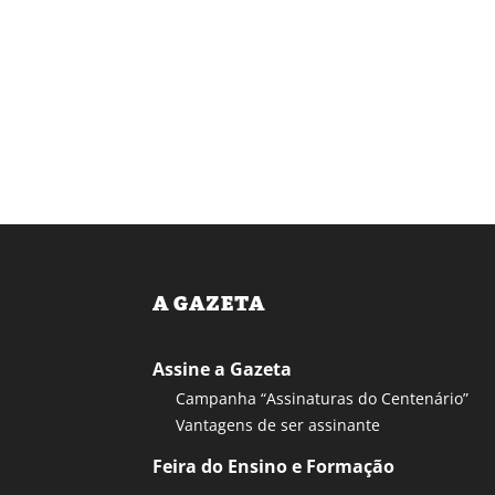
A GAZETA
Assine a Gazeta
Campanha “Assinaturas do Centenário”
Vantagens de ser assinante
Feira do Ensino e Formação