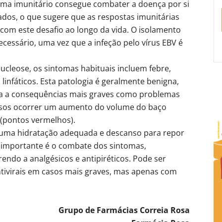
tema imunitário consegue combater a doença por si
dos, o que sugere que as respostas imunitárias
 com este desafio ao longo da vida. O isolamento
essário, uma vez que a infeção pelo vírus EBV é
cleose, os sintomas habituais incluem febre,
 linfáticos. Esta patologia é geralmente benigna,
a a consequências mais graves como problemas
asos ocorrer um aumento do volume do baço
 (pontos vermelhos).
r uma hidratação adequada e descanso para repor
s importante é o combate dos sintomas,
endo a analgésicos e antipiréticos. Pode ser
tivirais em casos mais graves, mas apenas com
Grupo de Farmácias Correia Rosa