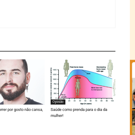
Opinião
orrer por gosto não cansa,
Saúde como prenda para o dia da
mulher!