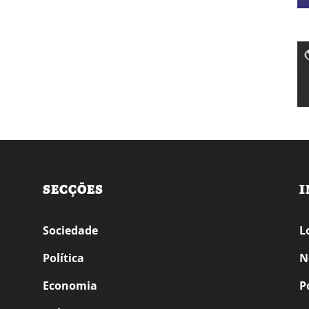
SECÇÕES
I
Sociedade
L
Política
N
Economia
P