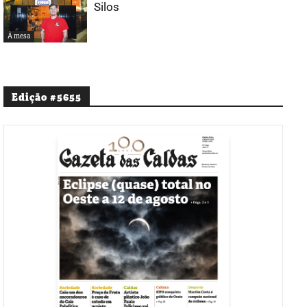
Silos
À mesa
Edição #5655