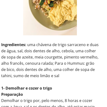
Ingredientes:
uma chávena de trigo sarraceno e duas
de água, sal, dois dentes de alho, cebola, uma colher
de sopa de azeite, meia courgette, pimento vermelho,
alho francês, cenoura ralada; Para o Hummus: grão
de bico, dois dentes de alho, uma colher de sopa de
tahini, sumo de meio limão e sal
1- Demolhar e cozer o trigo
Preparação
Demolhar o trigo por, pelo menos, 8 horas e cozer
com a água, sal e os dentes de alho, até estar macio