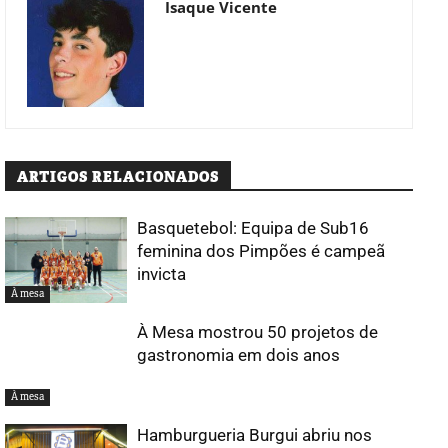
Isaque Vicente
ARTIGOS RELACIONADOS
Basquetebol: Equipa de Sub16
feminina dos Pimpões é campeã
invicta
À mesa
À Mesa mostrou 50 projetos de
gastronomia em dois anos
À mesa
Hamburgueria Burgui abriu nos