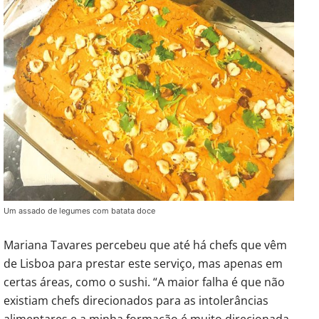
Um assado de legumes com batata doce
Mariana Tavares percebeu que até há chefs que vêm
de Lisboa para prestar este serviço, mas apenas em
certas áreas, como o sushi. “A maior falha é que não
existiam chefs direcionados para as intolerâncias
alimentares e a minha formação é muito direcionada