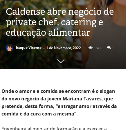
Caldense abre negócio de
private chef, catering e
educação alimentar
-
Isaque Vicente
1 de Novembro, 2022
1341
0
Onde o amor e a comida se encontram é o slogan
do novo negócio da jovem Mariana Tavares, que
pretende, desta forma, “entregar amor através da
comida e da cura com a mesma”.
Engenheira alimentar de formação e a exercer a