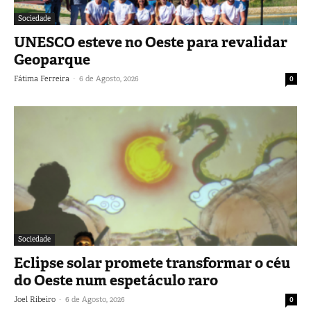
Sociedade
UNESCO esteve no Oeste para revalidar
Geoparque
-
Fátima Ferreira
6 de Agosto, 2026
0
Sociedade
Eclipse solar promete transformar o céu
do Oeste num espetáculo raro
-
Joel Ribeiro
6 de Agosto, 2026
0