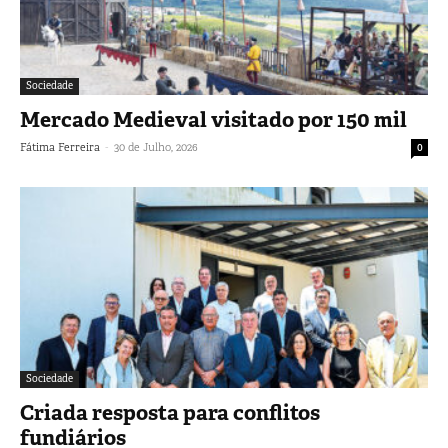
Sociedade
Mercado Medieval visitado por 150 mil
-
Fátima Ferreira
30 de Julho, 2026
0
Sociedade
Criada resposta para conflitos
fundiários