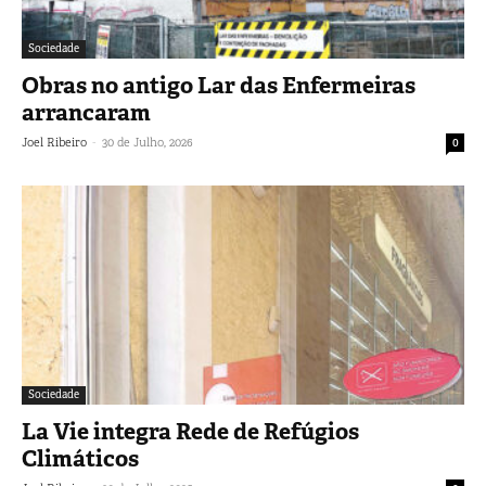
Sociedade
Obras no antigo Lar das Enfermeiras
arrancaram
-
Joel Ribeiro
30 de Julho, 2026
0
Sociedade
La Vie integra Rede de Refúgios
Climáticos