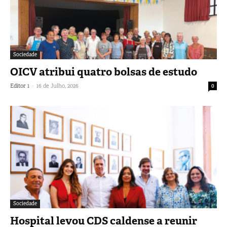
Sociedade
OICV atribui quatro bolsas de estudo
-
Editor 1
16 de Julho, 2026
0
Sociedade
Hospital levou CDS caldense a reunir