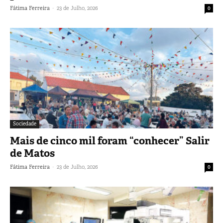
-
Fátima Ferreira
23 de Julho, 2026
0
Sociedade
Mais de cinco mil foram “conhecer” Salir
de Matos
-
Fátima Ferreira
23 de Julho, 2026
0