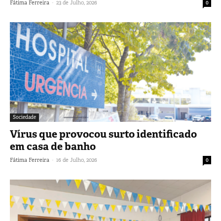
-
Fátima Ferreira
23 de Julho, 2026
0
Sociedade
Vírus que provocou surto identificado
em casa de banho
-
Fátima Ferreira
16 de Julho, 2026
0