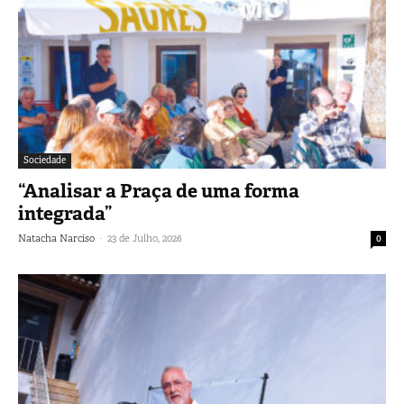
Sociedade
“Analisar a Praça de uma forma
integrada”
-
Natacha Narciso
23 de Julho, 2026
0