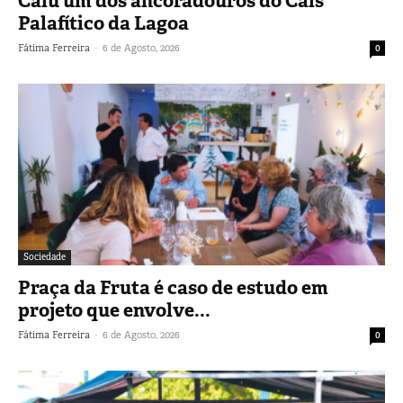
Caiu um dos ancoradouros do Cais
Palafítico da Lagoa
-
Fátima Ferreira
6 de Agosto, 2026
0
Sociedade
Praça da Fruta é caso de estudo em
projeto que envolve...
-
Fátima Ferreira
6 de Agosto, 2026
0