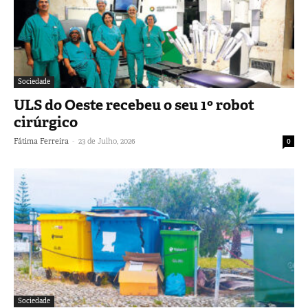
Sociedade
ULS do Oeste recebeu o seu 1º robot
cirúrgico
-
Fátima Ferreira
23 de Julho, 2026
0
Sociedade