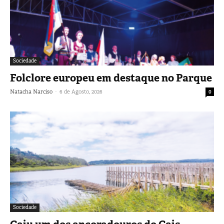
Sociedade
Folclore europeu em destaque no Parque
-
Natacha Narciso
6 de Agosto, 2026
0
Sociedade