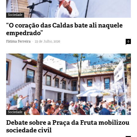
Sociedade
“O coração das Caldas bate ali naquele
empedrado”
-
Fátima Ferreira
23 de Julho, 2026
0
Sociedade
Debate sobre a Praça da Fruta mobilizou
sociedade civil