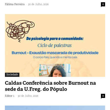
-
Fátima Ferreira
30 de Julho, 2026
0
Sociedade
Caldas Conferência sobre Burnout na
sede da U.Freg. do Pópulo
-
Editor 1
30 de Julho, 2026
0