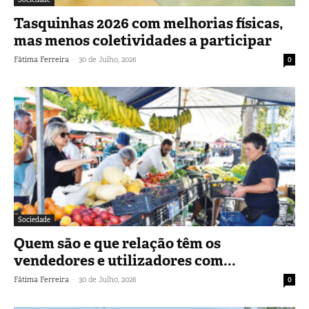
Tasquinhas 2026 com melhorias físicas,
mas menos coletividades a participar
-
Fátima Ferreira
30 de Julho, 2026
0
Sociedade
Quem são e que relação têm os
vendedores e utilizadores com...
-
Fátima Ferreira
30 de Julho, 2026
0