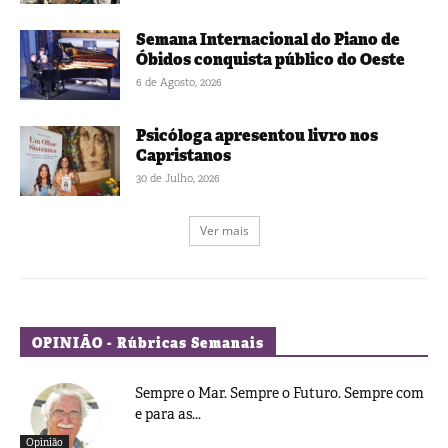
Semana Internacional do Piano de
Óbidos conquista público do Oeste
6 de Agosto, 2026
Psicóloga apresentou livro nos
Capristanos
30 de Julho, 2026
Ver mais
OPINIÃO - Rúbricas Semanais
Sempre o Mar. Sempre o Futuro. Sempre com
e para as...
Opinião