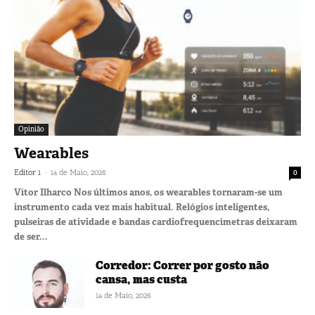
Opinião
Wearables
-
Editor 1
14 de Maio, 2026
0
Vítor Ilharco Nos últimos anos, os wearables tornaram-se um
instrumento cada vez mais habitual. Relógios inteligentes,
pulseiras de atividade e bandas cardiofrequencímetras deixaram
de ser...
Corredor: Correr por gosto não
cansa, mas custa
14 de Maio, 2026