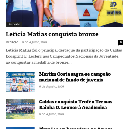
Desporto
Letícia Matias conquista bronze
-
Redação
6 de Agosto, 2026
0
Letícia Matias foi o principal destaque da participação do Caldas
Ecosprint E. Leclerc nos Campeonatos Nacionais da Juventude,
ao conquistar a medalha de bronze...
Martim Costa sagra-se campeão
nacional de fundo de juvenis
6 de Agosto, 2026
Caldas conquista Troféu Termas
Rainha D. Leonor à Académica
6 de Agosto, 2026