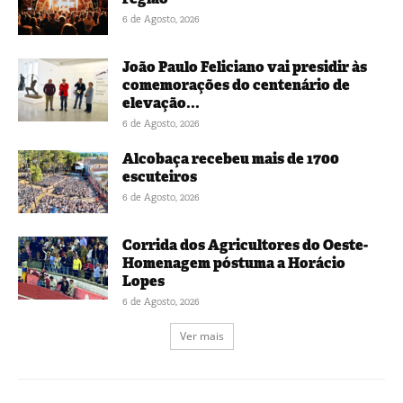
6 de Agosto, 2026
João Paulo Feliciano vai presidir às
comemorações do centenário de
elevação...
6 de Agosto, 2026
Alcobaça recebeu mais de 1700
escuteiros
6 de Agosto, 2026
Corrida dos Agricultores do Oeste-
Homenagem póstuma a Horácio
Lopes
6 de Agosto, 2026
Ver mais