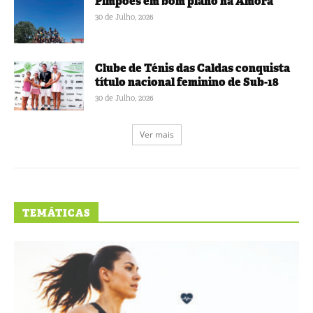
Pimpões em bom plano na Amora
30 de Julho, 2026
Clube de Ténis das Caldas conquista
título nacional feminino de Sub-18
30 de Julho, 2026
Ver mais
TEMÁTICAS