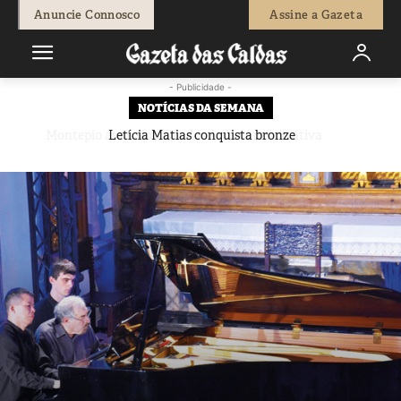
Anuncie Connosco
Assine a Gazeta
- Publicidade -
NOTÍCIAS DA SEMANA
Letícia Matias conquista bronze