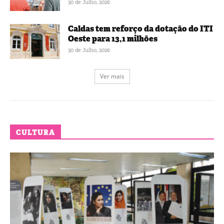
30 de Julho, 2026
Caldas tem reforço da dotação do ITI
Oeste para 13,1 milhões
30 de Julho, 2026
Ver mais
CULTURA