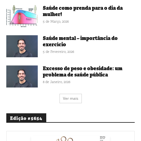
Saúde como prenda para o dia da
mulher!
5 de Março, 2026
Saúde mental – importância do
exercício
5 de Fevereiro, 2026
Excesso de peso e obesidade: um
problema de saúde pública
8 de Janeiro, 2026
Ver mais
Edição #5654