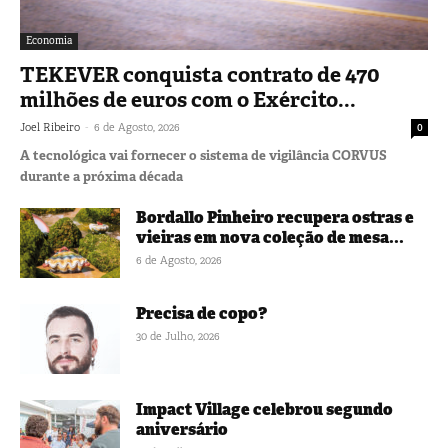
Economia
TEKEVER conquista contrato de 470
milhões de euros com o Exército...
-
Joel Ribeiro
6 de Agosto, 2026
0
A tecnológica vai fornecer o sistema de vigilância CORVUS
durante a próxima década
Bordallo Pinheiro recupera ostras e
vieiras em nova coleção de mesa...
6 de Agosto, 2026
Precisa de copo?
30 de Julho, 2026
Impact Village celebrou segundo
aniversário