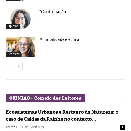
“Continuação”…
Opinião
A mobilidade elétrica
Crónicas
OPINIÃO - Correio dos Leitores
Ecossistemas Urbanos e Restauro da Natureza: o
caso de Caldas da Rainha no contexto...
-
Editor 1
30 de Abril, 2026
0