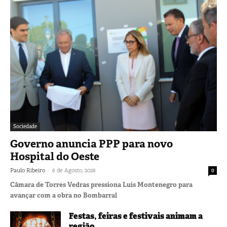
Sociedade
Governo anuncia PPP para novo
Hospital do Oeste
-
Paulo Ribeiro
6 de Agosto, 2026
0
Câmara de Torres Vedras pressiona Luís Montenegro para
avançar com a obra no Bombarral
Festas, feiras e festivais animam a
região