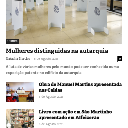
Cultura
Mulheres distinguidas na autarquia
-
Natacha Narciso
6 de Agosto, 2026
0
A luta de várias mulheres pelo mundo pode ser conhecida numa
exposição patente no edifício da autarquia
Obra de Manuel Martins apresentada
nas Caldas
6 de Agosto, 2026
Livro com ação em São Martinho
apresentado em Alfeizerão
6 de Agosto, 2026