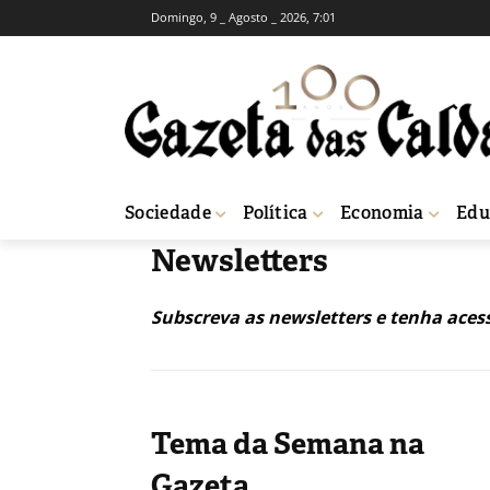
Domingo, 9 _ Agosto _ 2026, 7:01
Sociedade
Política
Economia
Edu
Newsletters
Subscreva as newsletters e tenha aces
Tema da Semana na
Gazeta