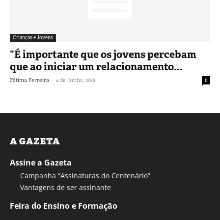
Crianças e Jovens
“É importante que os jovens percebam
que ao iniciar um relacionamento...
-
Fátima Ferreira
4 de Junho, 2018
0
A GAZETA
Assine a Gazeta
Campanha “Assinaturas do Centenário”
Vantagens de ser assinante
Feira do Ensino e Formação