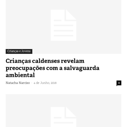
Crianças e Jovens
Crianças caldenses revelam
preocupações com a salvaguarda
ambiental
-
Natacha Narciso
4 de Junho, 2018
0