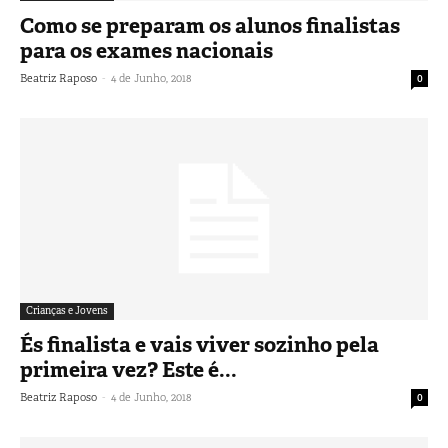
Como se preparam os alunos finalistas
para os exames nacionais
-
Beatriz Raposo
4 de Junho, 2018
0
Crianças e Jovens
És finalista e vais viver sozinho pela
primeira vez? Este é...
-
Beatriz Raposo
4 de Junho, 2018
0