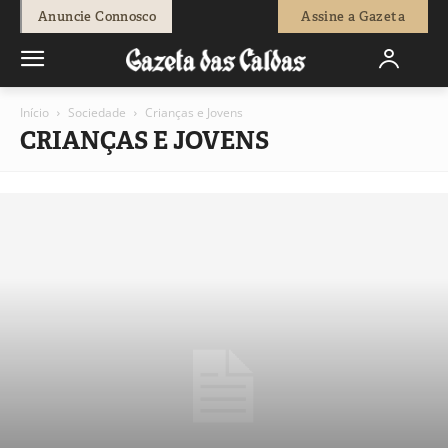
Anuncie Connosco
Assine a Gazeta
Início
Sociedade
Crianças e Jovens
CRIANÇAS E JOVENS