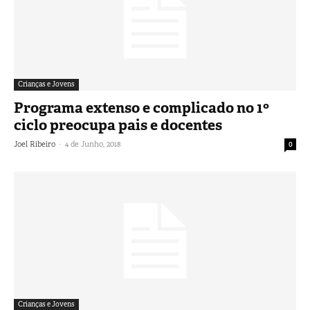
Crianças e Jovens
Programa extenso e complicado no 1º
ciclo preocupa pais e docentes
-
Joel Ribeiro
4 de Junho, 2018
0
Crianças e Jovens