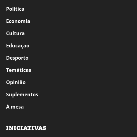
Política
Economia
Cultura
Educação
Desporto
Temáticas
Opinião
Suplementos
À mesa
INICIATIVAS