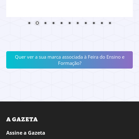
Quer ver a sua marca associada à Feira do Ensino e
Formação?
A GAZETA
Assine a Gazeta