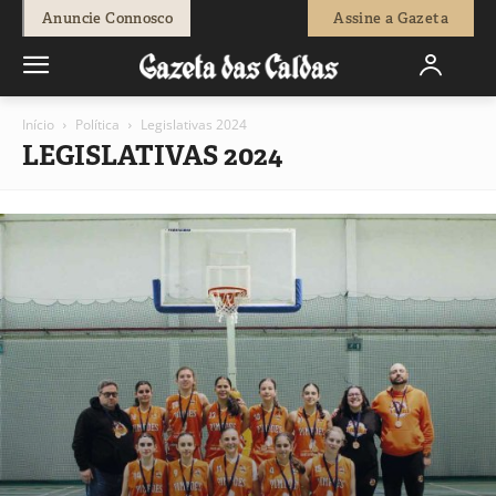
Anuncie Connosco
Assine a Gazeta
Início
Política
Legislativas 2024
LEGISLATIVAS 2024