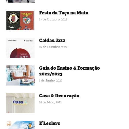
Festa da Taça na Mata
17 de Outubro, 2022
Caldas.Jazz
16 de Outubro, 2022
Guia do Ensino & Formação
2022/2023
1 de Junho, 2022
Casa & Decoração
18 de Maio, 2022
E’Leclerc