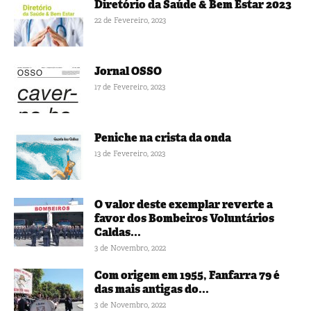
Diretório da Saúde & Bem Estar 2023
22 de Fevereiro, 2023
Jornal OSSO
17 de Fevereiro, 2023
Peniche na crista da onda
13 de Fevereiro, 2023
O valor deste exemplar reverte a
favor dos Bombeiros Voluntários
Caldas...
3 de Novembro, 2022
Com origem em 1955, Fanfarra 79 é
das mais antigas do...
3 de Novembro, 2022