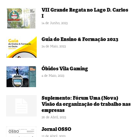
VII Grande Regata no Lago D. Carlos
I
14 de Junho, 2023
Guia do Ensino & Formação 2023
24 de Maio, 2023
Óbidos Vila Gaming
4 de Maio, 2023
Suplemento: Fórum Uma (Nova)
Visão da organização do trabalho nas
empresas
26 de Abril, 2023
Jornal OSSO
12 de Abril, 2023