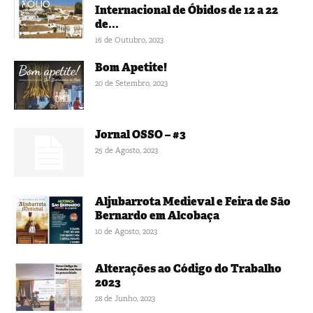
Internacional de Óbidos de 12 a 22
de...
16 de Outubro, 2023
Bom Apetite!
20 de Setembro, 2023
Jornal OSSO – #3
25 de Agosto, 2023
Aljubarrota Medieval e Feira de São
Bernardo em Alcobaça
10 de Agosto, 2023
Alterações ao Código do Trabalho
2023
28 de Junho, 2023