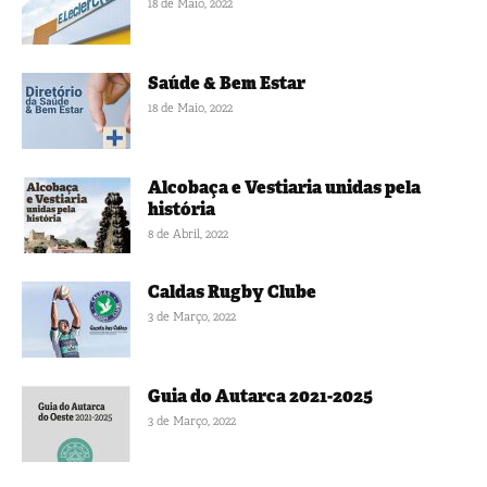
18 de Maio, 2022
Saúde & Bem Estar
18 de Maio, 2022
Alcobaça e Vestiaria unidas pela
história
8 de Abril, 2022
Caldas Rugby Clube
3 de Março, 2022
Guia do Autarca 2021-2025
3 de Março, 2022