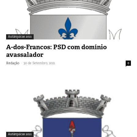
Autárquicas 2021
A-dos-Francos: PSD com domínio
avassalador
-
Redação
30 de Setembro, 2021
0
Autárquicas 2021