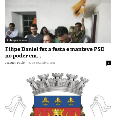
Autárquicas 2021
Filipe Daniel fez a festa e manteve PSD
no poder em...
-
Joaquim Paulo
30 de Setembro, 2021
0