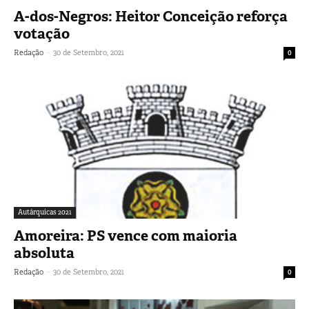
A-dos-Negros: Heitor Conceição reforça
votação
-
Redação
30 de Setembro, 2021
0
Autárquicas 2021
Amoreira: PS vence com maioria
absoluta
-
Redação
30 de Setembro, 2021
0