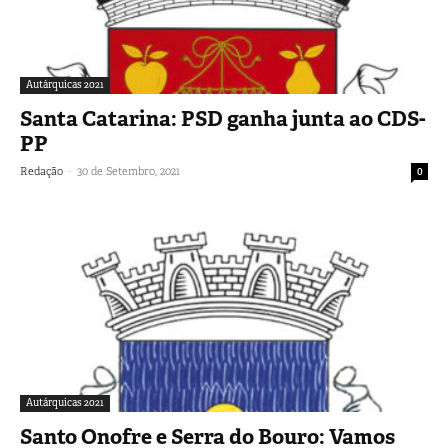
Autárquicas 2021
Santa Catarina: PSD ganha junta ao CDS-
PP
-
Redação
30 de Setembro, 2021
0
Autárquicas 2021
Santo Onofre e Serra do Bouro: Vamos