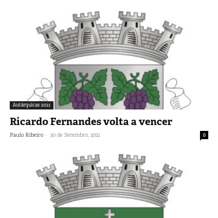
Autárquicas 2021
Ricardo Fernandes volta a vencer
-
Paulo Ribeiro
30 de Setembro, 2021
0