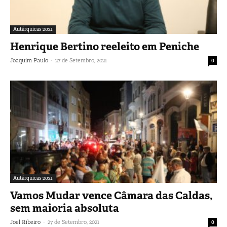
Autárquicas 2021
Henrique Bertino reeleito em Peniche
-
Joaquim Paulo
27 de Setembro, 2021
0
Autárquicas 2021
Vamos Mudar vence Câmara das Caldas,
sem maioria absoluta
-
Joel Ribeiro
27 de Setembro, 2021
0