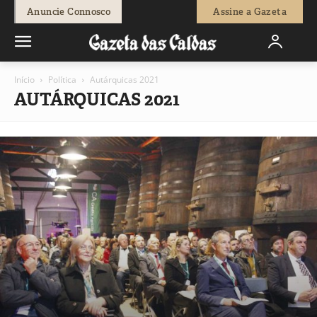
Anuncie Connosco
Assine a Gazeta
Início
Política
Autárquicas 2021
AUTÁRQUICAS 2021