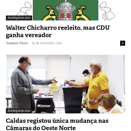
Autárquicas 2021
Walter Chicharro reeleito, mas CDU
ganha vereador
-
Joaquim Paulo
30 de Setembro, 2021
0
Autárquicas 2021
Caldas registou única mudança nas
Câmaras do Oeste Norte