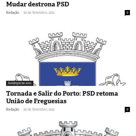
Mudar destrona PSD
-
Redação
30 de Setembro, 2021
0
Autárquicas 2021
Tornada e Salir do Porto: PSD retoma
União de Freguesias
-
Redação
30 de Setembro, 2021
0