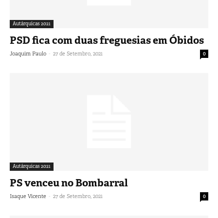
Autárquicas 2021
PSD fica com duas freguesias em Óbidos
-
Joaquim Paulo
27 de Setembro, 2021
0
Autárquicas 2021
PS venceu no Bombarral
-
Isaque Vicente
27 de Setembro, 2021
0