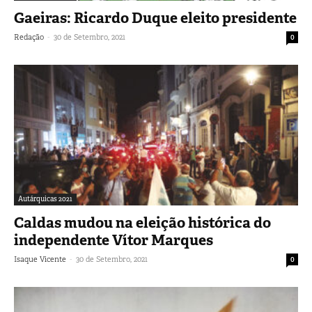
Gaeiras: Ricardo Duque eleito presidente
-
Redação
30 de Setembro, 2021
0
Autárquicas 2021
Caldas mudou na eleição histórica do
independente Vítor Marques
-
Isaque Vicente
30 de Setembro, 2021
0