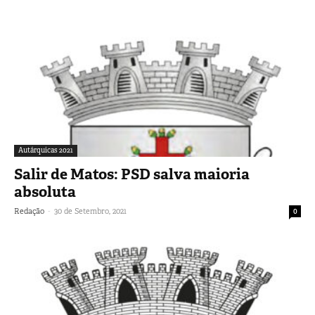
Autárquicas 2021
Salir de Matos: PSD salva maioria
absoluta
-
Redação
30 de Setembro, 2021
0