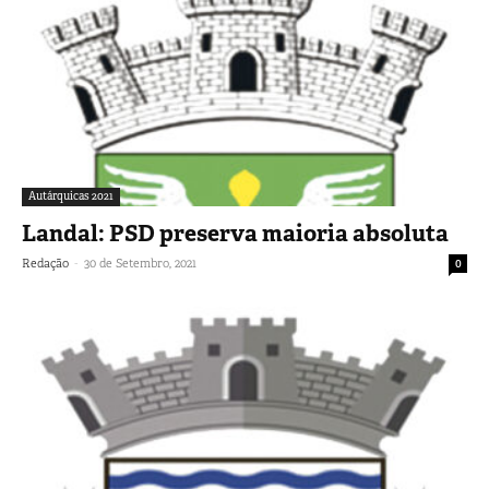
Autárquicas 2021
Landal: PSD preserva maioria absoluta
-
Redação
30 de Setembro, 2021
0