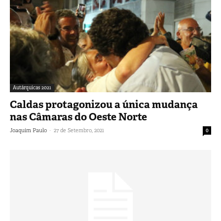
Autárquicas 2021
Caldas protagonizou a única mudança
nas Câmaras do Oeste Norte
-
Joaquim Paulo
27 de Setembro, 2021
0