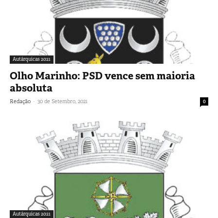
Autárquicas 2021
Olho Marinho: PSD vence sem maioria
absoluta
-
Redação
30 de Setembro, 2021
0
Autárquicas 2021