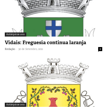
Autárquicas 2021
Vidais: Freguesia continua laranja
-
Redação
30 de Setembro, 2021
0
Autárquicas 2021