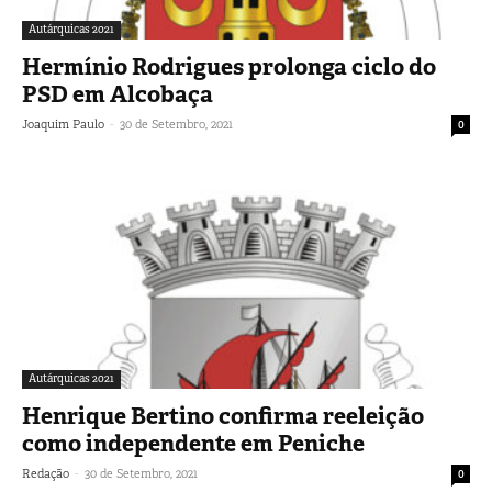
Autárquicas 2021
Hermínio Rodrigues prolonga ciclo do
PSD em Alcobaça
-
Joaquim Paulo
30 de Setembro, 2021
0
Autárquicas 2021
Henrique Bertino confirma reeleição
como independente em Peniche
-
Redação
30 de Setembro, 2021
0