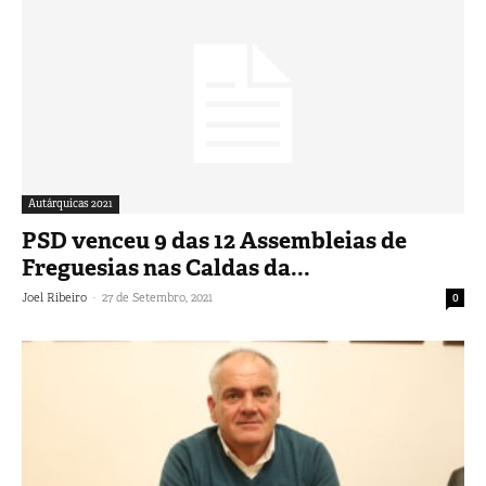
Autárquicas 2021
PSD venceu 9 das 12 Assembleias de
Freguesias nas Caldas da...
-
Joel Ribeiro
27 de Setembro, 2021
0