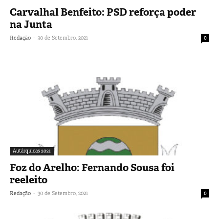
Carvalhal Benfeito: PSD reforça poder
na Junta
-
Redação
30 de Setembro, 2021
0
Autárquicas 2021
Foz do Arelho: Fernando Sousa foi
reeleito
-
Redação
30 de Setembro, 2021
0