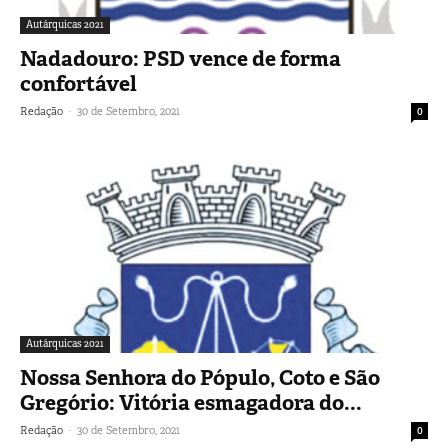
Autárquicas 2021
Nadadouro: PSD vence de forma
confortável
-
Redação
30 de Setembro, 2021
0
Autárquicas 2021
Nossa Senhora do Pópulo, Coto e São
Gregório: Vitória esmagadora do...
-
Redação
30 de Setembro, 2021
0