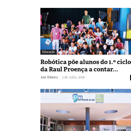
Educação
Robótica põe alunos do 1.º ciclo
da Raul Proença a contar...
-
Joel Ribeiro
2 de Julho, 2026