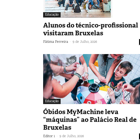
Educação
Alunos do técnico-profissional
visitaram Bruxelas
-
Fátima Ferreira
9 de Julho, 2026
Educação
Óbidos MyMachine leva
“máquinas” ao Palácio Real de
Bruxelas
-
Editor 1
9 de Julho, 2026