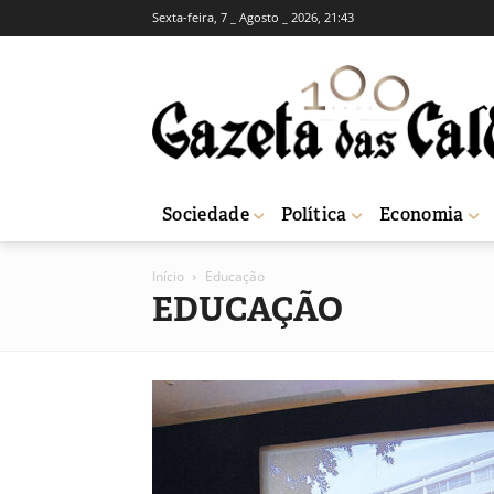
Sexta-feira, 7 _ Agosto _ 2026, 21:43
Sociedade
Política
Economia
Início
Educação
EDUCAÇÃO