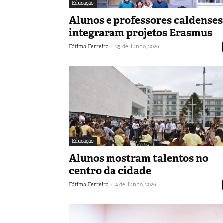
Educação
Alunos e professores caldenses
integraram projetos Erasmus
-
Fátima Ferreira
25 de Junho, 2026
Educação
Alunos mostram talentos no
centro da cidade
-
Fátima Ferreira
4 de Junho, 2026