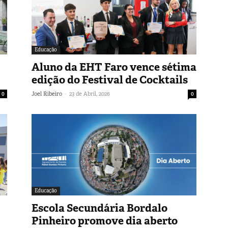
Educação
Aluno da EHT Faro vence sétima
edição do Festival de Cocktails
-
0
Joel Ribeiro
23 de Abril, 2026
0
Educação
Escola Secundária Bordalo
Pinheiro promove dia aberto