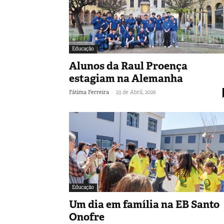
Educação
Alunos da Raul Proença
estagiam na Alemanha
-
Fátima Ferreira
23 de Abril, 2026
Educação
Um dia em família na EB Santo
Onofre