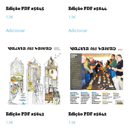
Edição PDF #5645
Edição PDF #5644
1,5
€
1,5
€
Adicionar
Adicionar
Edição PDF #5643
Edição PDF #5642
1,5
€
1,5
€