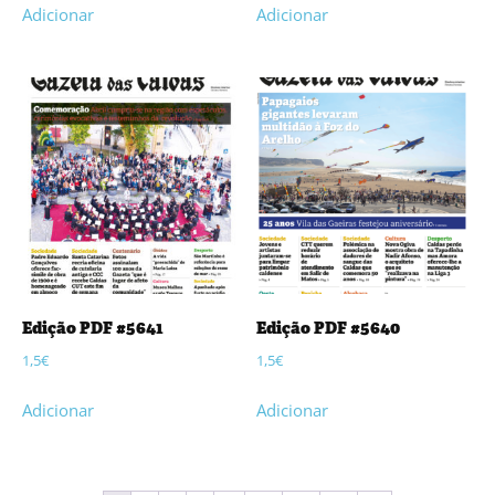
Adicionar
Adicionar
Edição PDF #5641
Edição PDF #5640
1,5
€
1,5
€
Adicionar
Adicionar