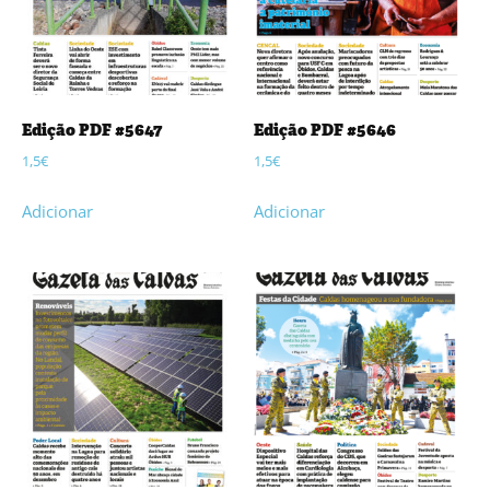
Edição PDF #5647
Edição PDF #5646
1,5
€
1,5
€
Adicionar
Adicionar