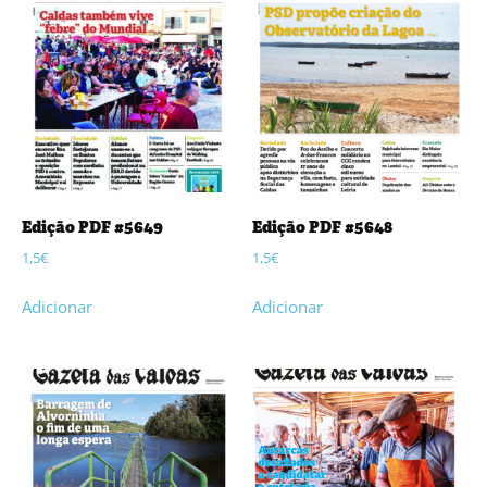
Edição PDF #5649
Edição PDF #5648
1,5
€
1,5
€
Adicionar
Adicionar