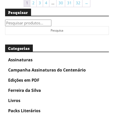
1
2
3
4
…
30
31
32
→
Pesquisar
Pesquisar
por:
Pesquisa
Categorias
Assinaturas
Campanha Assinaturas do Centenário
Edições em PDF
Ferreira da Silva
Livros
Packs Literários