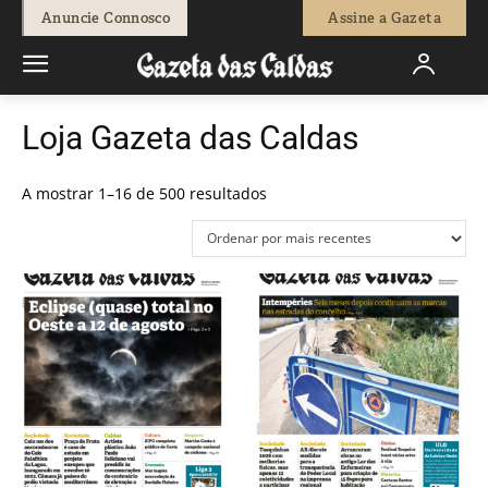
Anuncie Connosco
Assine a Gazeta
Loja Gazeta das Caldas
Ordenado
A mostrar 1–16 de 500 resultados
por
mais
recentes