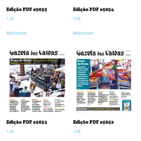
Edição PDF #5655
Edição PDF #5654
1,5
€
1,5
€
Adicionar
Adicionar
Edição PDF #5653
Edição PDF #5652
1,5
€
1,5
€