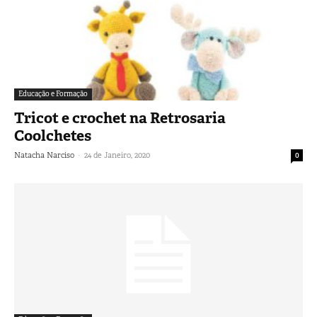
Educação e Formação
Tricot e crochet na Retrosaria
Coolchetes
-
Natacha Narciso
24 de Janeiro, 2020
0