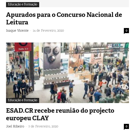
Educação e Formação
Apurados para o Concurso Nacional de
Leitura
-
Isaque Vicente
14 de Fevereiro, 2020
0
Educação e Formação
ESAD.CR recebe reunião do projecto
europeu CLAY
-
Joel Ribeiro
7 de Fevereiro, 2020
0