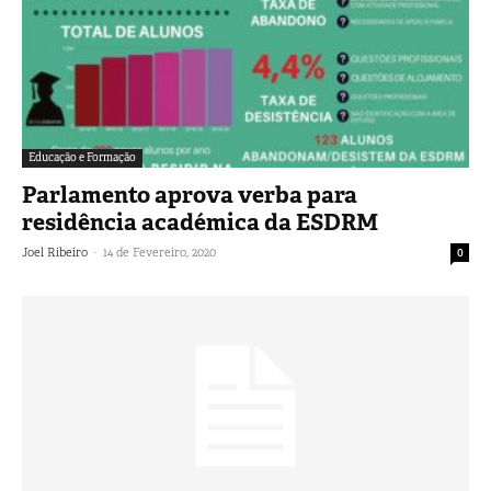
Educação e Formação
Parlamento aprova verba para
residência académica da ESDRM
-
Joel Ribeiro
14 de Fevereiro, 2020
0