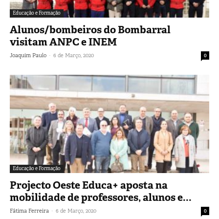
Educação e Formação
Alunos/bombeiros do Bombarral
visitam ANPC e INEM
-
Joaquim Paulo
6 de Março, 2020
0
Educação e Formação
Projecto Oeste Educa+ aposta na
mobilidade de professores, alunos e...
-
Fátima Ferreira
6 de Março, 2020
0