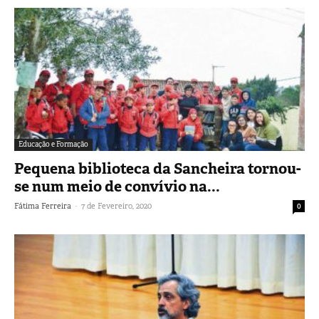
Educação e Formação
Pequena biblioteca da Sancheira tornou-
se num meio de convívio na...
-
Fátima Ferreira
7 de Fevereiro, 2020
0