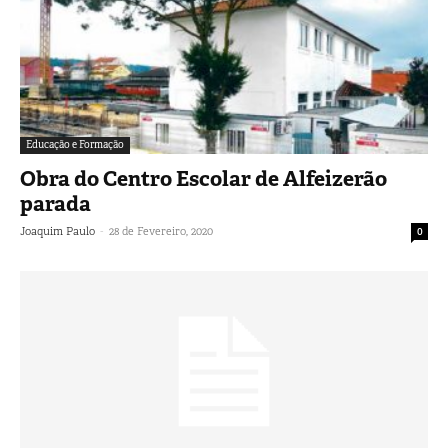
Educação e Formação
Obra do Centro Escolar de Alfeizerão
parada
-
Joaquim Paulo
28 de Fevereiro, 2020
0