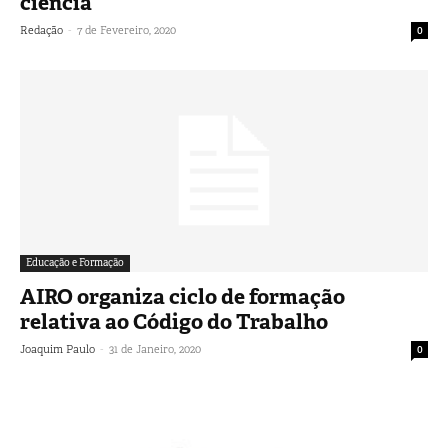
ciência
-
Redação
7 de Fevereiro, 2020
0
Educação e Formação
AIRO organiza ciclo de formação
relativa ao Código do Trabalho
-
Joaquim Paulo
31 de Janeiro, 2020
0