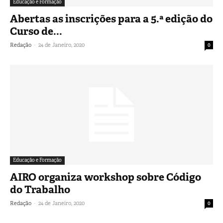
Educação e Formação
Abertas as inscrições para a 5.ª edição do
Curso de...
-
Redação
24 de Janeiro, 2020
0
Educação e Formação
AIRO organiza workshop sobre Código
do Trabalho
-
Redação
24 de Janeiro, 2020
0