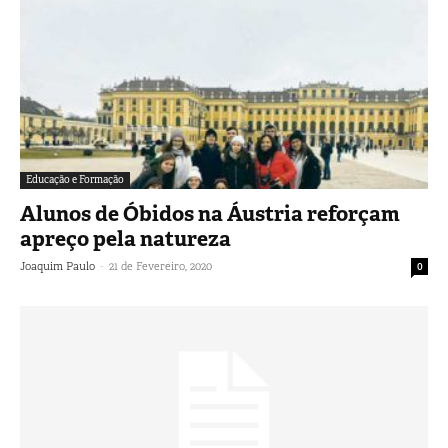
Educação e Formação
Alunos de Óbidos na Áustria reforçam
apreço pela natureza
-
Joaquim Paulo
21 de Fevereiro, 2020
0