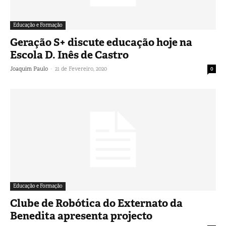
Educação e Formação
Geração S+ discute educação hoje na
Escola D. Inês de Castro
-
Joaquim Paulo
21 de Fevereiro, 2020
0
Educação e Formação
Clube de Robótica do Externato da
Benedita apresenta projecto