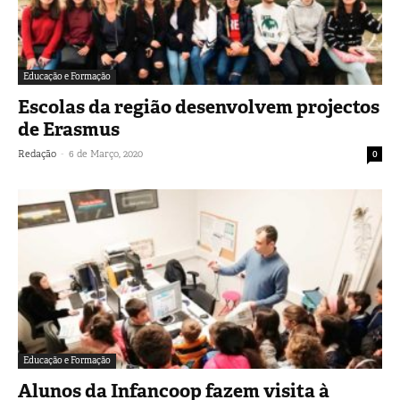
Educação e Formação
Escolas da região desenvolvem projectos
de Erasmus
-
Redação
6 de Março, 2020
0
Educação e Formação
Alunos da Infancoop fazem visita à