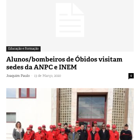
Educação e Formação
Alunos/bombeiros de Óbidos visitam
sedes da ANPC e INEM
-
Joaquim Paulo
13 de Março, 2020
0