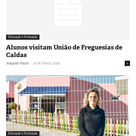
Educação e Formação
Alunos visitam União de Freguesias de
Caldas
-
Joaquim Paulo
20 de Março, 2020
0
Educação e Formação