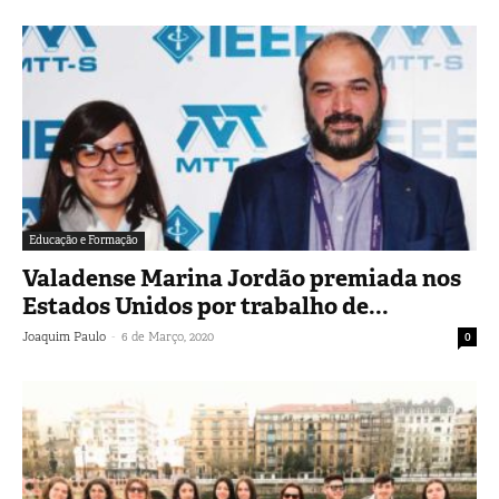
Educação e Formação
Valadense Marina Jordão premiada nos
Estados Unidos por trabalho de...
-
Joaquim Paulo
6 de Março, 2020
0