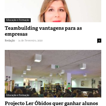
Educação e Formação
Teambuilding vantagens para as
empresas
-
Redação
14 de Fevereiro, 2020
0
Educação e Formação
Projecto Ler Óbidos quer ganhar alunos