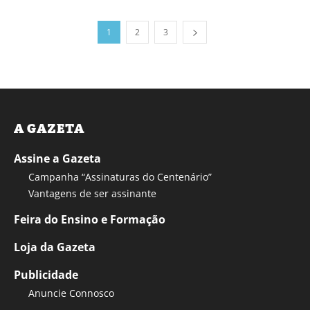
1
2
3
A GAZETA
Assine a Gazeta
Campanha “Assinaturas do Centenário”
Vantagens de ser assinante
Feira do Ensino e Formação
Loja da Gazeta
Publicidade
Anuncie Connosco