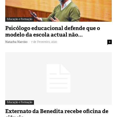
Educação e Formação
Psicólogo educacional defende que o
modelo da escola actual não...
-
Natacha Narciso
7 de Fevereiro, 2020
0
Educação e Formação
Externato da Benedita recebe oficina de