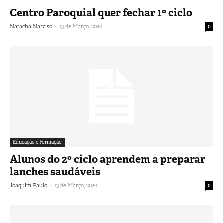
Centro Paroquial quer fechar 1º ciclo
-
Natacha Narciso
13 de Março, 2020
0
Educação e Formação
Alunos do 2º ciclo aprendem a preparar
lanches saudáveis
-
Joaquim Paulo
13 de Março, 2020
0