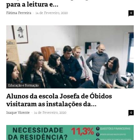
para a leitura e...
-
Fátima Ferreira
14 de Fevereiro, 2020
0
Educação e Formação
Alunos da escola Josefa de Óbidos
visitaram as instalações da...
-
Isaque Vicente
14 de Fevereiro, 2020
0