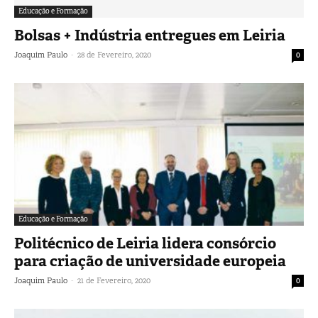
Educação e Formação
Bolsas + Indústria entregues em Leiria
-
Joaquim Paulo
28 de Fevereiro, 2020
0
Educação e Formação
Politécnico de Leiria lidera consórcio
para criação de universidade europeia
-
Joaquim Paulo
21 de Fevereiro, 2020
0