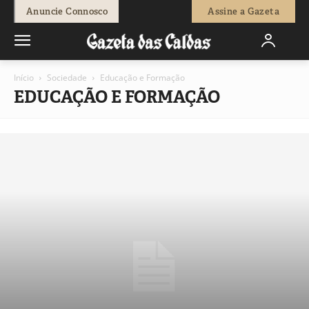
Anuncie Connosco
Assine a Gazeta
Início
Sociedade
Educação e Formação
EDUCAÇÃO E FORMAÇÃO