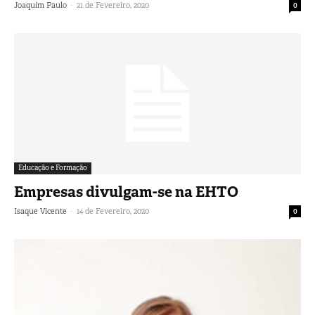
-
Joaquim Paulo
21 de Fevereiro, 2020
0
Educação e Formação
Empresas divulgam-se na EHTO
-
Isaque Vicente
14 de Fevereiro, 2020
0