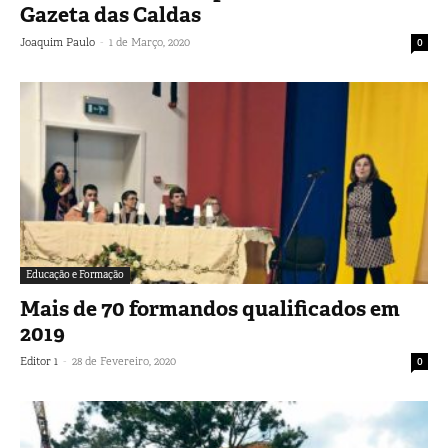
Gazeta das Caldas
-
Joaquim Paulo
1 de Março, 2020
0
Educação e Formação
Mais de 70 formandos qualificados em
2019
-
Editor 1
28 de Fevereiro, 2020
0