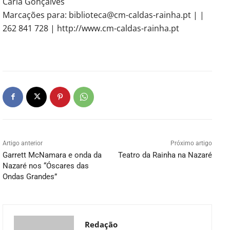
Carla Gonçalves
Marcações para: biblioteca@cm-caldas-rainha.pt | |
262 841 728 | http://www.cm-caldas-rainha.pt
Artigo anterior
Próximo artigo
Garrett McNamara e onda da
Teatro da Rainha na Nazaré
Nazaré nos “Óscares das
Ondas Grandes”
Redação