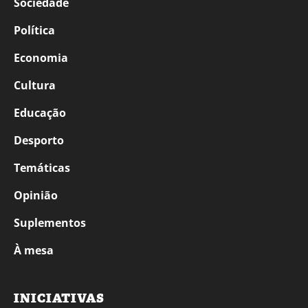
Sociedade
Política
Economia
Cultura
Educação
Desporto
Temáticas
Opinião
Suplementos
À mesa
INICIATIVAS