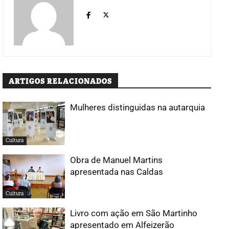
ARTIGOS RELACIONADOS
Mulheres distinguidas na autarquia
Cultura
Obra de Manuel Martins
apresentada nas Caldas
Cultura
Livro com ação em São Martinho
apresentado em Alfeizerão