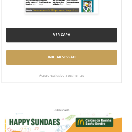
VER CAPA
INICIAR SESSÃO
Acesso exclusivo a assinantes
Publicidade