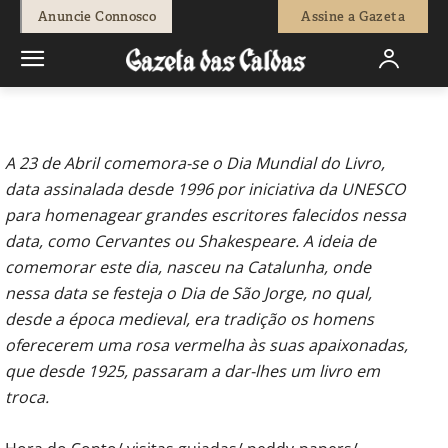
-
Redação
13 de Abril, 2012
666
0
Anuncie Connosco
Assine a Gazeta
Início
Actuais
Actividades da Biblioteca – Abril
A 23 de Abril comemora-se o Dia Mundial do Livro,
data assinalada desde 1996 por iniciativa da UNESCO
para homenagear grandes escritores falecidos nessa
data, como Cervantes ou Shakespeare. A ideia de
comemorar este dia, nasceu na Catalunha, onde
nessa data se festeja o Dia de São Jorge, no qual,
desde a época medieval, era tradição os homens
oferecerem uma rosa vermelha às suas apaixonadas,
que desde 1925, passaram a dar-lhes um livro em
troca.