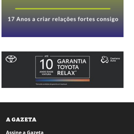
A GAZETA
Assine a Gazeta