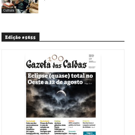
Cultura
Edição #5655