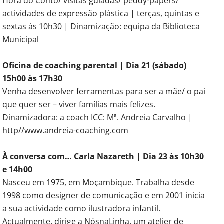
Hora do Conto/ visitas guiadas/ peddy-papers/
actividades de expressão plástica | terças, quintas e
sextas às 10h30 | Dinamização: equipa da Biblioteca
Municipal
Oficina de coaching parental | Dia 21 (sábado)
15h00 às 17h30
Venha desenvolver ferramentas para ser a mãe/ o pai
que quer ser – viver famílias mais felizes.
Dinamizadora: a coach ICC: Mª. Andreia Carvalho |
http//www.andreia-coaching.com
À conversa com… Carla Nazareth | Dia 23 às 10h30
e 14h00
Nasceu em 1975, em Moçambique. Trabalha desde
1998 como designer de comunicação e em 2001 inicia
a sua actividade como ilustradora infantil.
Actualmente, dirige a NósnaLinha, um atelier de