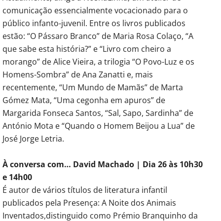
comunicação essencialmente vocacionado para o
público infanto-juvenil. Entre os livros publicados
estão: “O Pássaro Branco” de Maria Rosa Colaço, “A
que sabe esta história?” e “Livro com cheiro a
morango” de Alice Vieira, a trilogia “O Povo-Luz e os
Homens-Sombra” de Ana Zanatti e, mais
recentemente, “Um Mundo de Mamãs” de Marta
Gómez Mata, “Uma cegonha em apuros” de
Margarida Fonseca Santos, “Sal, Sapo, Sardinha” de
António Mota e “Quando o Homem Beijou a Lua” de
José Jorge Letria.
À conversa com… David Machado | Dia 26 às 10h30
e 14h00
É autor de vários títulos de literatura infantil
publicados pela Presença: A Noite dos Animais
Inventados,distinguido como Prémio Branquinho da