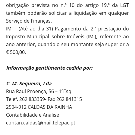
obrigação prevista no n.º 10 do artigo 19.º da LGT
também poderão solicitar a liquidação em qualquer
Serviço de Finanças.
IMI – (Até ao dia 31) Pagamento da 2.ª prestação do
Imposto Municipal sobre Imóveis (IMI), referente ao
ano anterior, quando o seu montante seja superior a
€ 500,00.
Informação gentilmente cedida por:
C. M. Sequeira, Lda
Rua Raul Proença, 56 – 1ºEsq.
Telef. 262 833359- Fax 262 841315
2504-912 CALDAS DA RAINHA
Contabilidade e Análise
contan.caldas@mail.telepac.pt