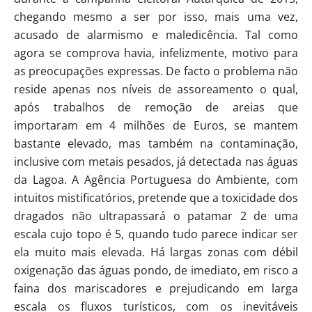
chegando mesmo a ser por isso, mais uma vez,
acusado de alarmismo e maledicência. Tal como
agora se comprova havia, infelizmente, motivo para
as preocupações expressas. De facto o problema não
reside apenas nos níveis de assoreamento o qual,
após trabalhos de remoção de areias que
importaram em 4 milhões de Euros, se mantem
bastante elevado, mas também na contaminação,
inclusive com metais pesados, já detectada nas águas
da Lagoa. A Agência Portuguesa do Ambiente, com
intuitos mistificatórios, pretende que a toxicidade dos
dragados não ultrapassará o patamar 2 de uma
escala cujo topo é 5, quando tudo parece indicar ser
ela muito mais elevada. Há largas zonas com débil
oxigenação das águas pondo, de imediato, em risco a
faina dos mariscadores e prejudicando em larga
escala os fluxos turísticos, com os inevitáveis