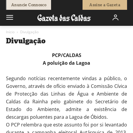
Anuncie Connosco
Assine a Gazeta
Início
Divulgação
Divulgação
PCP/CALDAS
A poluição da Lagoa
Segundo notícias recentemente vindas a público, o
Governo, através de ofício enviado à Comissão Cívica
de Protecção das Linhas de Água e Ambiente de
Caldas da Rainha pelo gabinete do Secretário de
Estado do Ambiente, admite a existência de
descargas poluentes para a Lagoa de Óbidos.
O PCP relembra que este assunto foi por si levantado
durante a campanha eleitoral Autárquica de 2013,