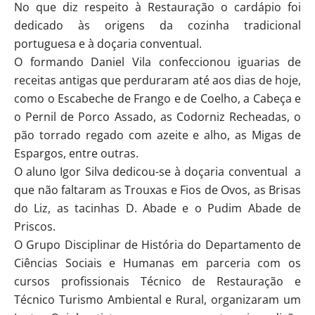
No que diz respeito à Restauração o cardápio foi
dedicado às origens da cozinha tradicional
portuguesa e à doçaria conventual.
O formando Daniel Vila confeccionou iguarias de
receitas antigas que perduraram até aos dias de hoje,
como o Escabeche de Frango e de Coelho, a Cabeça e
o Pernil de Porco Assado, as Codorniz Recheadas, o
pão torrado regado com azeite e alho, as Migas de
Espargos, entre outras.
O aluno Igor Silva dedicou-se à doçaria conventual a
que não faltaram as Trouxas e Fios de Ovos, as Brisas
do Liz, as tacinhas D. Abade e o Pudim Abade de
Priscos.
O Grupo Disciplinar de História do Departamento de
Ciências Sociais e Humanas em parceria com os
cursos profissionais Técnico de Restauração e
Técnico Turismo Ambiental e Rural, organizaram um