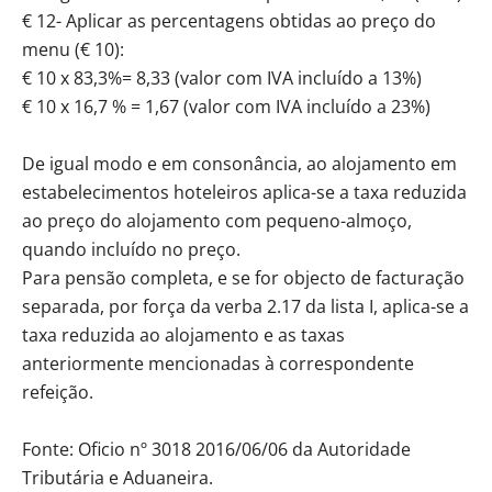
€ 12- Aplicar as percentagens obtidas ao preço do
menu (€ 10):
€ 10 x 83,3%= 8,33 (valor com IVA incluído a 13%)
€ 10 x 16,7 % = 1,67 (valor com IVA incluído a 23%)
De igual modo e em consonância, ao alojamento em
estabelecimentos hoteleiros aplica-se a taxa reduzida
ao preço do alojamento com pequeno-almoço,
quando incluído no preço.
Para pensão completa, e se for objecto de facturação
separada, por força da verba 2.17 da lista I, aplica-se a
taxa reduzida ao alojamento e as taxas
anteriormente mencionadas à correspondente
refeição.
Fonte: Oficio nº 3018 2016/06/06 da Autoridade
Tributária e Aduaneira.