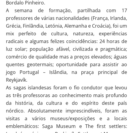
Bordalo Pinheiro.
A semana de formação, partilhada com 17
professores de várias nacionalidades (França, Irlanda,
Grécia, Finlândia, Letónia, Alemanha e Croácia), foi um
mix perfeito de cultura, natureza, experiências
radicais e algumas felizes coincidências: 24 horas de
luz solar; população afável, civilizada e pragmática;
comércio de qualidade mas a preços elevados; águas
quentes geotermais; oportunidade para assistir ao
jogo Portugal – Islândia, na praça principal de
Reykjavík.
As sagas islandesas foram o fio condutor que levou
as três professoras ao conhecimento mais profundo
da história, da cultura e do espírito deste país
nórdico. Absolutamente imprescindíveis, foram as
visitas a vários museus/exposições e a locais
emblemáticos: Saga Museum e The first settlers: