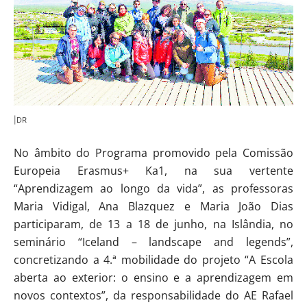
|DR
No âmbito do Programa promovido pela Comissão
Europeia Erasmus+ Ka1, na sua vertente
“Aprendizagem ao longo da vida”, as professoras
Maria Vidigal, Ana Blazquez e Maria João Dias
participaram, de 13 a 18 de junho, na Islândia, no
seminário “Iceland – landscape and legends”,
concretizando a 4.ª mobilidade do projeto “A Escola
aberta ao exterior: o ensino e a aprendizagem em
novos contextos”, da responsabilidade do AE Rafael