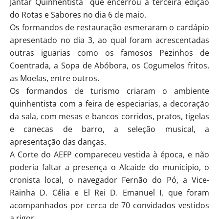
Jantar Quinhentista que encerrou a terceira edição
do Rotas e Sabores no dia 6 de maio.
Os formandos de restauração esmeraram o cardápio
apresentado no dia 3, ao qual foram acrescentadas
outras iguarias como os famosos Pezinhos de
Coentrada, a Sopa de Abóbora, os Cogumelos fritos,
as Moelas, entre outros.
Os formandos de turismo criaram o ambiente
quinhentista com a feira de especiarias, a decoração
da sala, com mesas e bancos corridos, pratos, tigelas
e canecas de barro, a seleção musical, a
apresentação das danças.
A Corte do AEFP compareceu vestida à época, e não
poderia faltar a presença o Alcaide do município, o
cronista local, o navegador Fernão do Pó, a Vice-
Rainha D. Célia e El Rei D. Emanuel I, que foram
acompanhados por cerca de 70 convidados vestidos
a rigor.