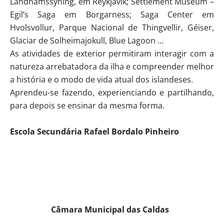
Landnámssýning, em Reykjavík; Settlement Museum –
Egil’s Saga em Borgarness; Saga Center em
Hvolsvollur, Parque Nacional de Thingvellir, Géiser,
Glaciar de Solheimajokull, Blue Lagoon …
As atividades de exterior permitiram interagir com a
natureza arrebatadora da ilha e compreender melhor
a história e o modo de vida atual dos islandeses.
Aprendeu-se fazendo, experienciando e partilhando,
para depois se ensinar da mesma forma.
Escola Secundária Rafael Bordalo Pinheiro
Câmara Municipal das Caldas