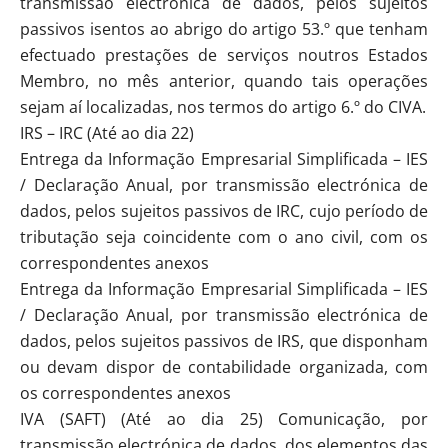
transmissão electrónica de dados, pelos sujeitos
passivos isentos ao abrigo do artigo 53.º que tenham
efectuado prestações de serviços noutros Estados
Membro, no mês anterior, quando tais operações
sejam aí localizadas, nos termos do artigo 6.º do CIVA.
IRS – IRC (Até ao dia 22)
Entrega da Informação Empresarial Simplificada – IES
/ Declaração Anual, por transmissão electrónica de
dados, pelos sujeitos passivos de IRC, cujo período de
tributação seja coincidente com o ano civil, com os
correspondentes anexos
Entrega da Informação Empresarial Simplificada – IES
/ Declaração Anual, por transmissão electrónica de
dados, pelos sujeitos passivos de IRS, que disponham
ou devam dispor de contabilidade organizada, com
os correspondentes anexos
IVA (SAFT) (Até ao dia 25) Comunicação, por
transmissão electrónica de dados, dos elementos das