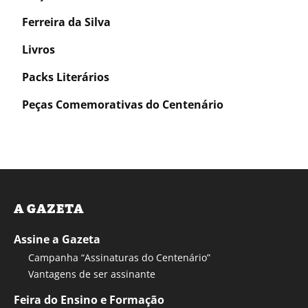
Ferreira da Silva
Livros
Packs Literários
Peças Comemorativas do Centenário
A GAZETA
Assine a Gazeta
Campanha “Assinaturas do Centenário”
Vantagens de ser assinante
Feira do Ensino e Formação