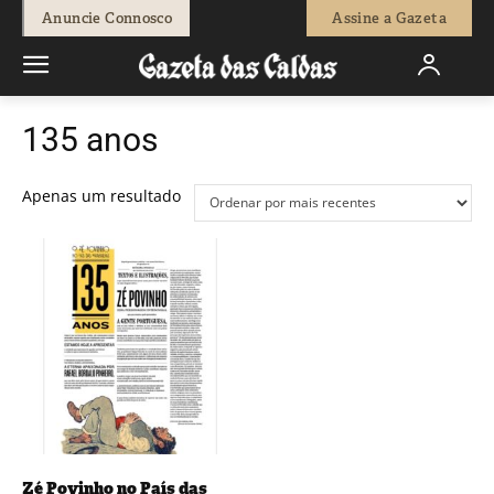
Anuncie Connosco
Assine a Gazeta
135 anos
Apenas um resultado
Zé Povinho no País das