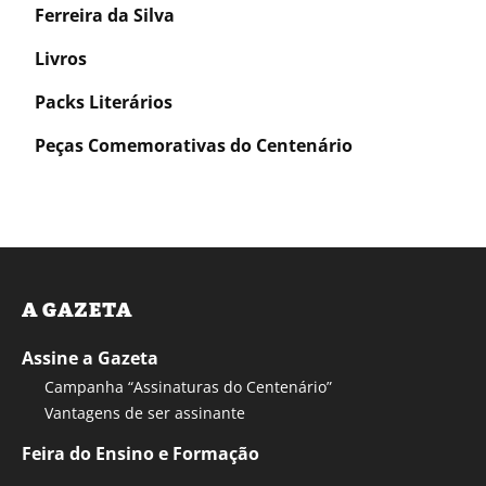
Ferreira da Silva
Livros
Packs Literários
Peças Comemorativas do Centenário
A GAZETA
Assine a Gazeta
Campanha “Assinaturas do Centenário”
Vantagens de ser assinante
Feira do Ensino e Formação