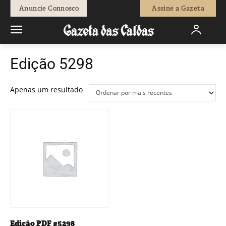
Anuncie Connosco
Assine a Gazeta
Edição 5298
Apenas um resultado
Edição PDF #5298