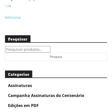
1,0
€
Adicionar
Pesquisar
Pesquisar
por:
Pesquisa
Categorias
Assinaturas
Campanha Assinaturas do Centenário
Edições em PDF