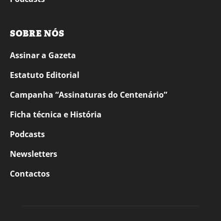
SOBRE NÓS
Assinar a Gazeta
Estatuto Editorial
Campanha “Assinaturas do Centenário”
Ficha técnica e História
Podcasts
Newsletters
Contactos