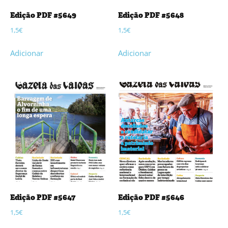
Edição PDF #5649
Edição PDF #5648
1,5
€
1,5
€
Adicionar
Adicionar
Edição PDF #5647
Edição PDF #5646
1,5
€
1,5
€