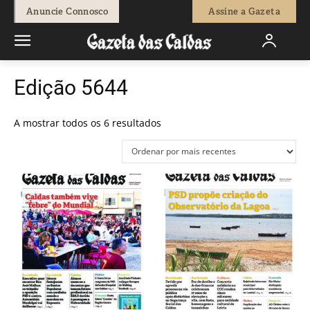
Anuncie Connosco
Assine a Gazeta
Edição 5644
Ordenado
A mostrar todos os 6 resultados
por
mais
recentes