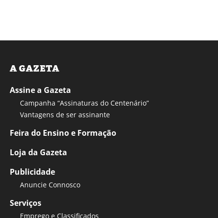
A GAZETA
Assine a Gazeta
Campanha “Assinaturas do Centenário”
Vantagens de ser assinante
Feira do Ensino e Formação
Loja da Gazeta
Publicidade
Anuncie Connosco
Serviços
Emprego e Classificados