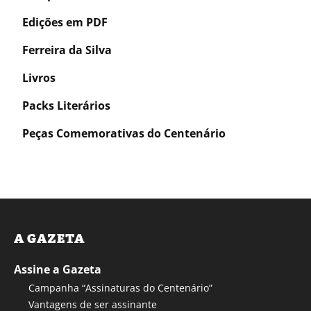
Edições em PDF
Ferreira da Silva
Livros
Packs Literários
Peças Comemorativas do Centenário
A GAZETA
Assine a Gazeta
Campanha “Assinaturas do Centenário”
Vantagens de ser assinante