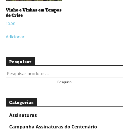
Vinho e Vinhas em Tempos
de Crise
10,0
€
Adicionar
Pesquisar
Pesquisar
por:
Pesquisa
Categorias
Assinaturas
Campanha Assinaturas do Centenário