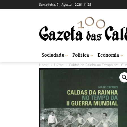
Sexta-feira, 7 _ Agosto _ 2026, 11:25
Sociedade
Política
Economia
Home
Livros
Caldas da Rainha no Tempo da II Gu