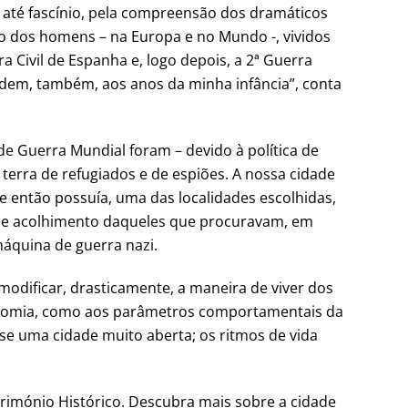
, até fascínio, pela compreensão dos dramáticos
 dos homens – na Europa e no Mundo -, vividos
a Civil de Espanha e, logo depois, a 2ª Guerra
em, também, aos anos da minha infância”, conta
de Guerra Mundial foram – devido à política de
 terra de refugiados e de espiões. A nossa cidade
ue então possuía, uma das localidades escolhidas,
 de acolhimento daqueles que procuravam, em
máquina de guerra nazi.
odificar, drasticamente, a maneira de viver dos
onomia, como aos parâmetros comportamentais da
-se uma cidade muito aberta; os ritmos de vida
trimónio Histórico. Descubra mais sobre a cidade