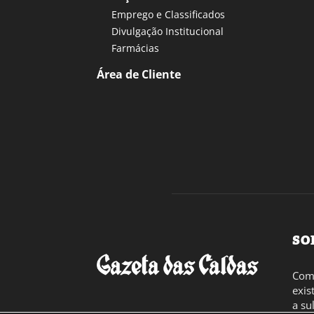
Emprego e Classificados
Divulgação Institucional
Farmácias
Área de Cliente
SO
Com 
exis
a su