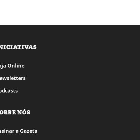
NICIATIVAS
oja Online
ewsletters
odcasts
OBRE NÓS
ssinar a Gazeta