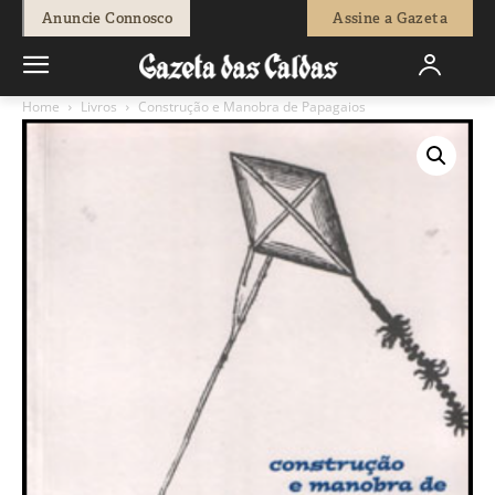
Anuncie Connosco
Assine a Gazeta
Home
Livros
Construção e Manobra de Papagaios