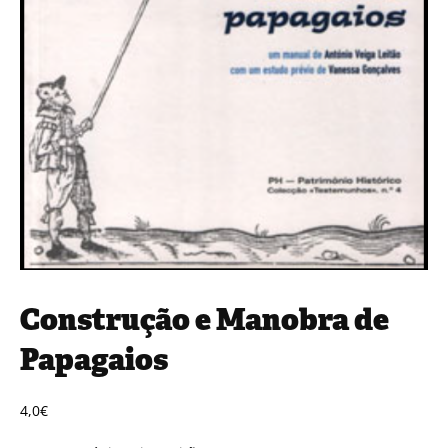
Construção e Manobra de
Papagaios
4,0
€