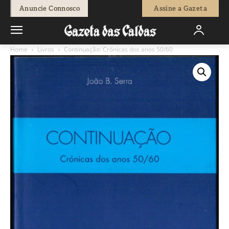
Anuncie Connosco
Assine a Gazeta
Home
Livros
Continuação: Crónicas dos anos 50/60