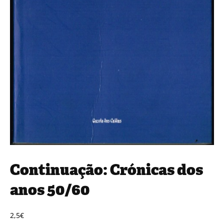
Continuação: Crónicas dos
anos 50/60
2,5
€