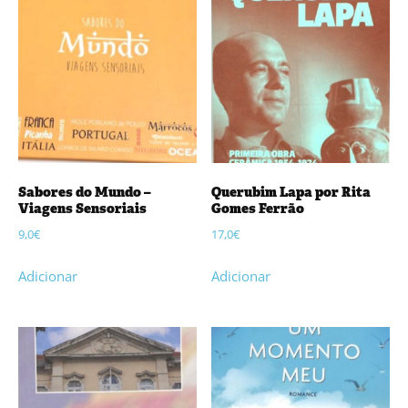
Sabores do Mundo –
Querubim Lapa por Rita
Viagens Sensoriais
Gomes Ferrão
9,0
€
17,0
€
Adicionar
Adicionar