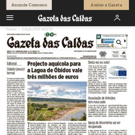
Anuncie Connosco
Assine a Gazeta
Home
Edição PDF #5273