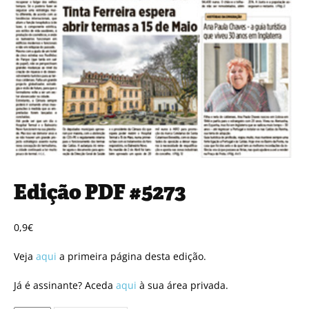
Edição PDF #5273
0,9
€
Veja
aqui
a primeira página desta edição.
Já é assinante? Aceda
aqui
à sua área privada.