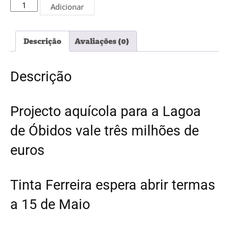
Quantidade
Adicionar
de
Edição
PDF
Descrição
Avaliações (0)
#5273
Descrição
Projecto aquícola para a Lagoa
de Óbidos vale três milhões de
euros
Tinta Ferreira espera abrir termas
a 15 de Maio