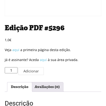
Edição PDF #5296
1,0
€
Veja
aqui
a primeira página desta edição.
Já é assinante? Aceda
aqui
à sua área privada.
Quantidade
Adicionar
de
Edição
PDF
Descrição
Avaliações (0)
#5296
Descrição