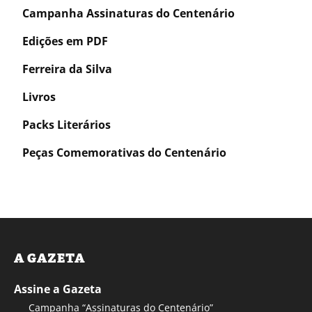
Campanha Assinaturas do Centenário
Edições em PDF
Ferreira da Silva
Livros
Packs Literários
Peças Comemorativas do Centenário
A GAZETA
Assine a Gazeta
Campanha “Assinaturas do Centenário”