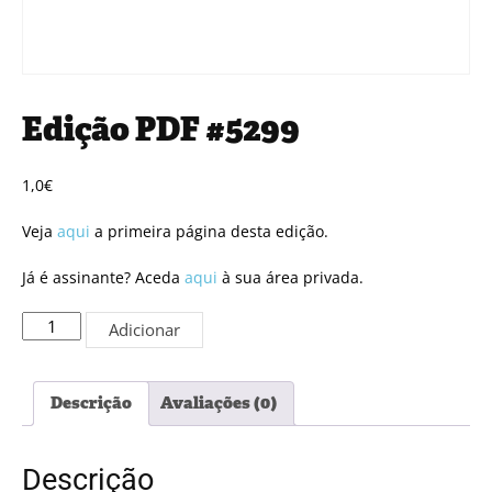
Edição PDF #5299
1,0
€
Veja
aqui
a primeira página desta edição.
Já é assinante? Aceda
aqui
à sua área privada.
Quantidade
Adicionar
de
Edição
PDF
Descrição
Avaliações (0)
#5299
Descrição