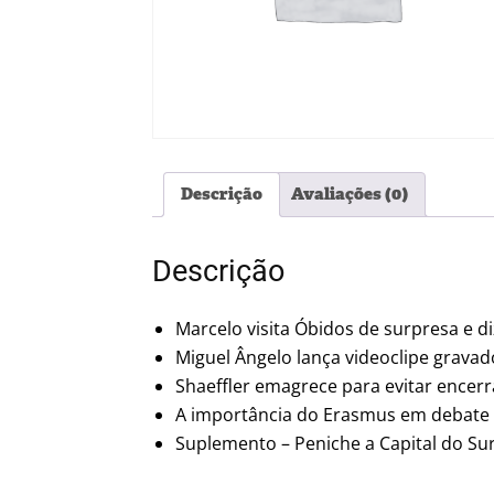
Descrição
Avaliações (0)
Descrição
Marcelo visita Óbidos de surpresa e di
Miguel Ângelo lança videoclipe gravad
Shaeffler emagrece para evitar ence
A importância do Erasmus em debate
Suplemento – Peniche a Capital do Sur