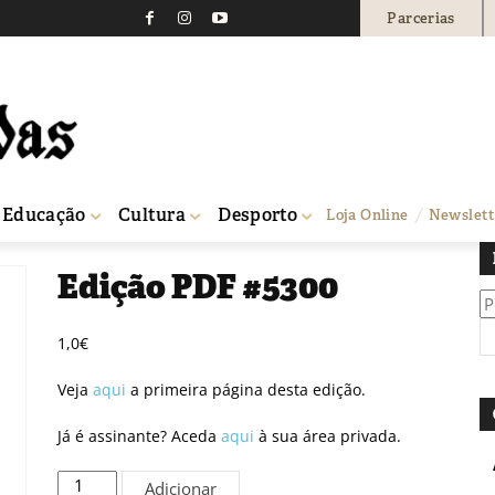
Parcerias
Educação
Cultura
Desporto
Loja Online
Newslett
Edição PDF #5300
Pe
po
1,0
€
Veja
aqui
a primeira página desta edição.
Já é assinante? Aceda
aqui
à sua área privada.
Quantidade
Adicionar