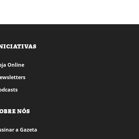
NICIATIVAS
oja Online
ewsletters
odcasts
OBRE NÓS
ssinar a Gazeta