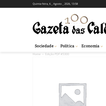
Quinta-feira, 6 _ Agosto _ 2026, 13:58
Sociedade
Política
Economia
Home
Edição PDF #5300