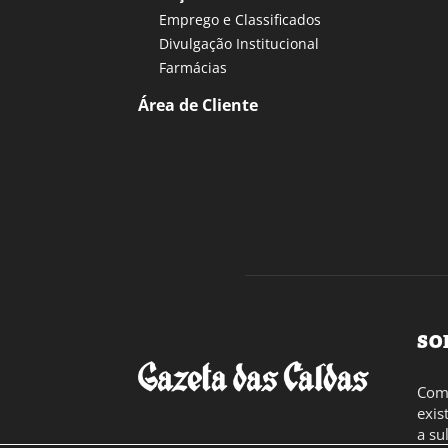
Emprego e Classificados
Divulgação Institucional
Farmácias
Área de Cliente
SO
Com 
exis
a su