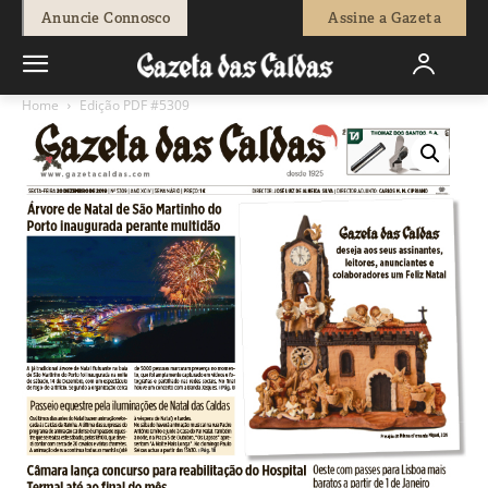
Anuncie Connosco
Assine a Gazeta
Home
Edição PDF #5309