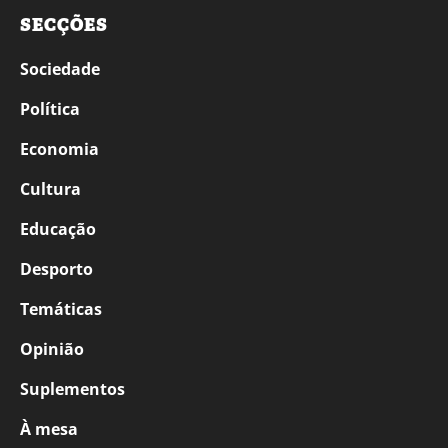
SECÇÕES
Sociedade
Política
Economia
Cultura
Educação
Desporto
Temáticas
Opinião
Suplementos
À mesa