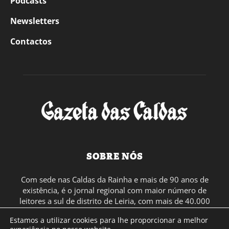
Podcasts
Newsletters
Contactos
SOBRE NÓS
Com sede nas Caldas da Rainha e mais de 90 anos de
existência, é o jornal regional com maior número de
leitores a sul de distrito de Leiria, com mais de 40.000
leitores por toda a região Oeste. Jornal com distribuição
Estamos a utilizar cookies para lhe proporcionar a melhor
em Portugal Continental e assinatura online.