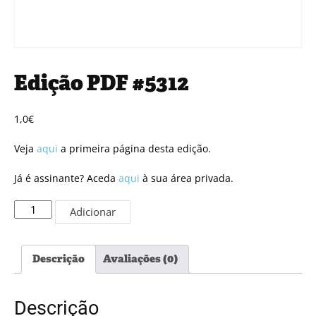
Edição PDF #5312
1,0
€
Veja
aqui
a primeira página desta edição.
Já é assinante? Aceda
aqui
à sua área privada.
Quantidade
Adicionar
de
Edição
PDF
Descrição
Avaliações (0)
#5312
Descrição