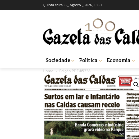
Quinta-feira, 6 _ Agosto _ 2026, 13:51
Sociedade
Política
Economia
Home
Edição PDF #5338