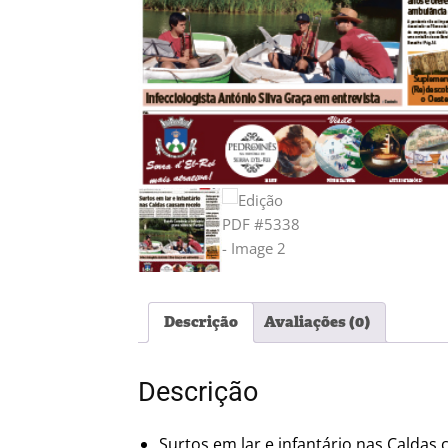
Descrição
Avaliações (0)
Descrição
Surtos em lar e infantário nas Caldas