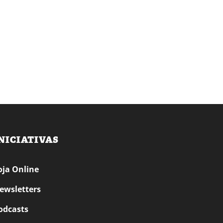
NICIATIVAS
oja Online
ewsletters
odcasts