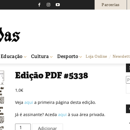
Parcerias
Educação
Cultura
Desporto
Loja Online
Newslett
Edição PDF #5338
Pe
po
1,0
€
Veja
aqui
a primeira página desta edição.
Já é assinante? Aceda
aqui
à sua área privada.
Quantidade
Adicionar