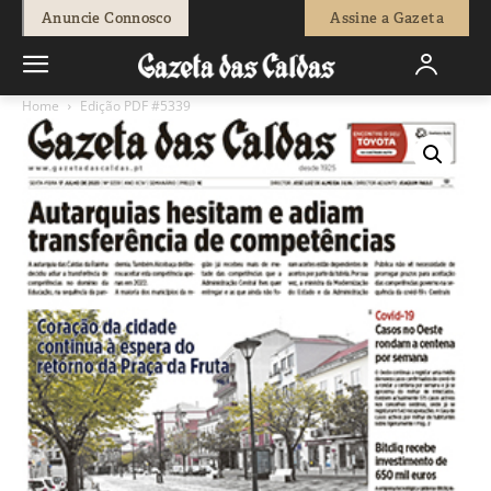
Anuncie Connosco
Assine a Gazeta
Home
Edição PDF #5339