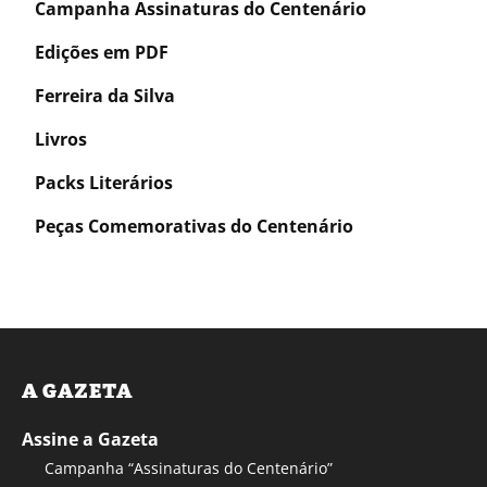
Campanha Assinaturas do Centenário
Edições em PDF
Ferreira da Silva
Livros
Packs Literários
Peças Comemorativas do Centenário
A GAZETA
Assine a Gazeta
Campanha “Assinaturas do Centenário”