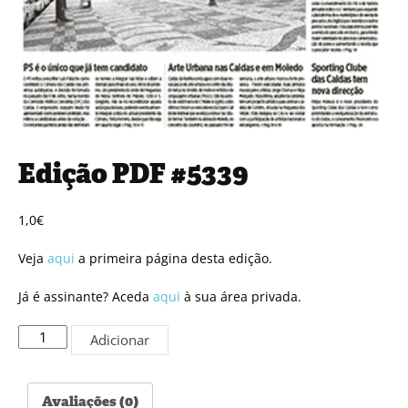
Edição PDF #5339
1,0
€
Veja
aqui
a primeira página desta edição.
Já é assinante? Aceda
aqui
à sua área privada.
Quantidade
Adicionar
de
Edição
PDF
Avaliações (0)