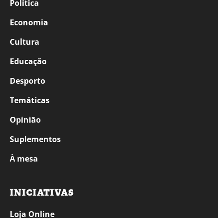
Política
Economia
Cultura
Educação
Desporto
Temáticas
Opinião
Suplementos
À mesa
INICIATIVAS
Loja Online