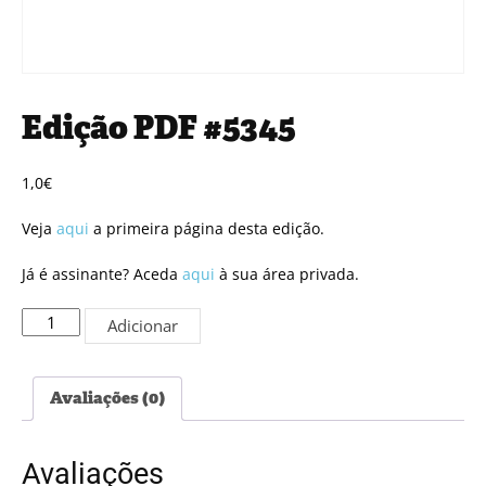
Edição PDF #5345
1,0
€
Veja
aqui
a primeira página desta edição.
Já é assinante? Aceda
aqui
à sua área privada.
Quantidade
Adicionar
de
Edição
PDF
Avaliações (0)
#5345
Avaliações