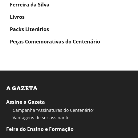
Ferreira da Silva
Livros
Packs Literários
Peças Comemorativas do Centenário
A GAZETA
Assine a Gazeta
Campanha “Assinaturas do Centenário”
Vantagens de ser assinante
Feira do Ensino e Formação