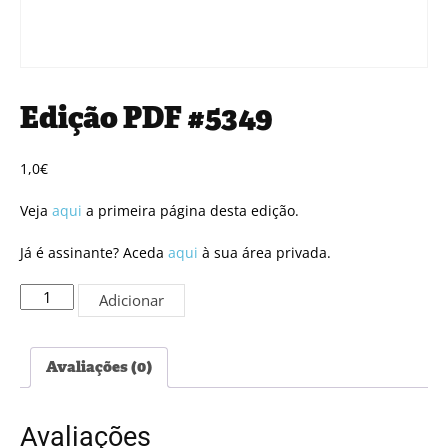
Edição PDF #5349
1,0
€
Veja
aqui
a primeira página desta edição.
Já é assinante? Aceda
aqui
à sua área privada.
Quantidade
Adicionar
de
Edição
PDF
Avaliações (0)
#5349
Avaliações