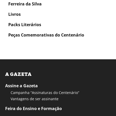
Ferreira da Silva
Livros
Packs Literários
Peças Comemorativas do Centenário
A GAZETA
Assine a Gazeta
Campanha “Assinaturas do Centenário”
Vantagens de ser assinante
Feira do Ensino e Formação