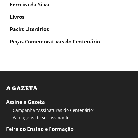
Ferreira da Silva
Livros
Packs Literários
Peças Comemorativas do Centenário
A GAZETA
Assine a Gazeta
Campanha “Assinaturas do Centenário”
Vantagens de ser assinante
Feira do Ensino e Formação