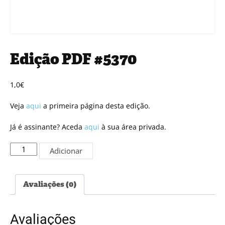
Edição PDF #5370
1,0
€
Veja
aqui
a primeira página desta edição.
Já é assinante? Aceda
aqui
à sua área privada.
Quantidade
Adicionar
de
Edição
PDF
Avaliações (0)
#5370
Avaliações