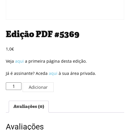
Edição PDF #5369
1,0
€
Veja
aqui
a primeira página desta edição.
Já é assinante? Aceda
aqui
à sua área privada.
Quantidade
Adicionar
de
Edição
PDF
Avaliações (0)
#5369
Avaliações