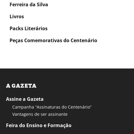
Ferreira da Silva
Livros
Packs Literários
Peças Comemorativas do Centenário
A GAZETA
Assine a Gazeta
Campanha “Assinaturas do Centenário”
Vantagens de ser assinante
Feira do Ensino e Formação