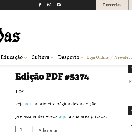
Parcerias
Educação
Cultura
Desporto
Loja Online
Newslett
Edição PDF #5374
Pe
po
1,0
€
Veja
aqui
a primeira página desta edição.
Já é assinante? Aceda
aqui
à sua área privada.
Quantidade
Adicionar