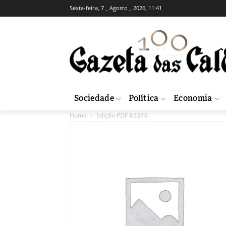
Sexta-feira, 7 _ Agosto _ 2026, 11:41
Sociedade
Política
Economia
Home
Edição PDF #5374