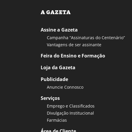
A GAZETA
Assine a Gazeta
Campanha “Assinaturas do Centenário”
Vantagens de ser assinante
Feira do Ensino e Formação
Loja da Gazeta
Publicidade
Anuncie Connosco
Serviços
Emprego e Classificados
Divulgação Institucional
Farmácias
Área de Cliente