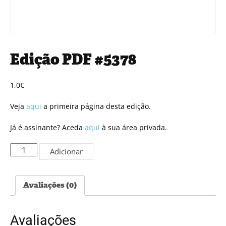
Edição PDF #5378
1,0
€
Veja
aqui
a primeira página desta edição.
Já é assinante? Aceda
aqui
à sua área privada.
Quantidade
Adicionar
de
Edição
PDF
Avaliações (0)
#5378
Avaliações