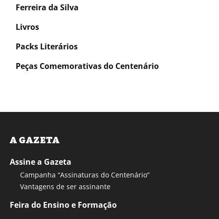
Ferreira da Silva
Livros
Packs Literários
Peças Comemorativas do Centenário
A GAZETA
Assine a Gazeta
Campanha “Assinaturas do Centenário”
Vantagens de ser assinante
Feira do Ensino e Formação