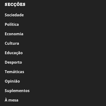
SECÇÕES
Sociedade
Política
Economia
Cultura
Educação
Desporto
Temáticas
Opinião
Suplementos
À mesa