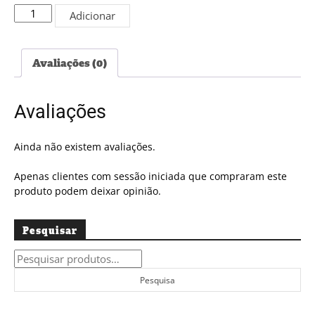
Quantidade
Adicionar
de
Edição
PDF
Avaliações (0)
#5386
Avaliações
Ainda não existem avaliações.
Apenas clientes com sessão iniciada que compraram este
produto podem deixar opinião.
Pesquisar
Pesquisar
por:
Pesquisa