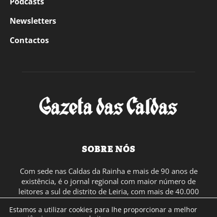
Podcasts
Newsletters
Contactos
SOBRE NÓS
Com sede nas Caldas da Rainha e mais de 90 anos de
existência, é o jornal regional com maior número de
leitores a sul de distrito de Leiria, com mais de 40.000
leitores por toda a região Oeste. Jornal com distribuição
Estamos a utilizar cookies para lhe proporcionar a melhor
em Portugal Continental e assinatura online.