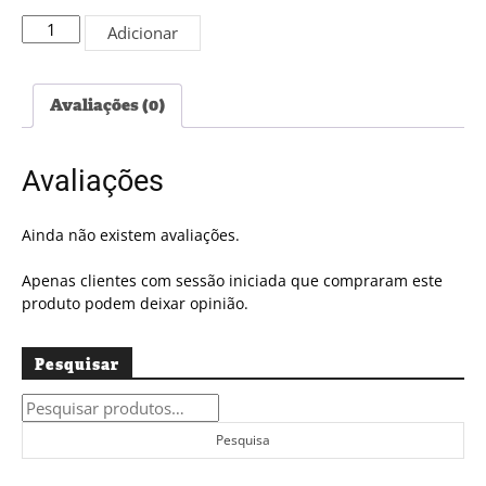
Quantidade
Adicionar
de
Edição
PDF
Avaliações (0)
#5393
Avaliações
Ainda não existem avaliações.
Apenas clientes com sessão iniciada que compraram este
produto podem deixar opinião.
Pesquisar
Pesquisar
por:
Pesquisa