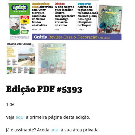
Edição PDF #5393
1,0
€
Veja
aqui
a primeira página desta edição.
Já é assinante? Aceda
aqui
à sua área privada.