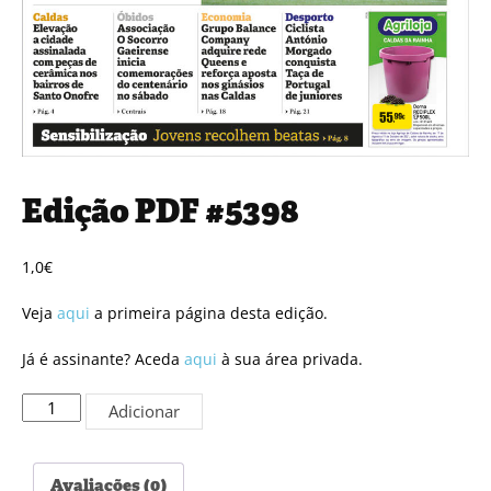
Edição PDF #5398
1,0
€
Veja
aqui
a primeira página desta edição.
Já é assinante? Aceda
aqui
à sua área privada.
Quantidade
Adicionar
de
Edição
PDF
Avaliações (0)