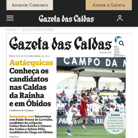
Anuncie Connosco
Assine a Gazeta
Home
Edição PDF #5398