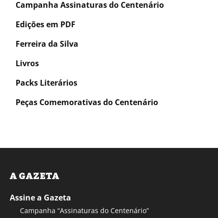
Campanha Assinaturas do Centenário
Edições em PDF
Ferreira da Silva
Livros
Packs Literários
Peças Comemorativas do Centenário
A GAZETA
Assine a Gazeta
Campanha “Assinaturas do Centenário”