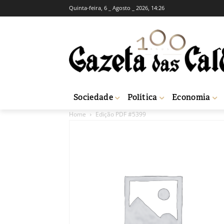
Quinta-feira, 6 _ Agosto _ 2026, 14:26
Sociedade
Política
Economia
Home
Edição PDF #5399