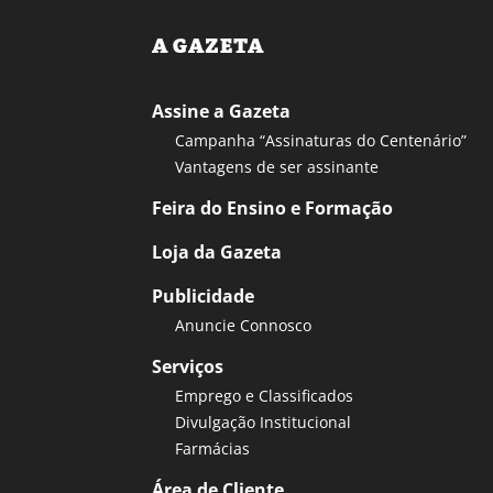
A GAZETA
Assine a Gazeta
Campanha “Assinaturas do Centenário”
Vantagens de ser assinante
Feira do Ensino e Formação
Loja da Gazeta
Publicidade
Anuncie Connosco
Serviços
Emprego e Classificados
Divulgação Institucional
Farmácias
Área de Cliente