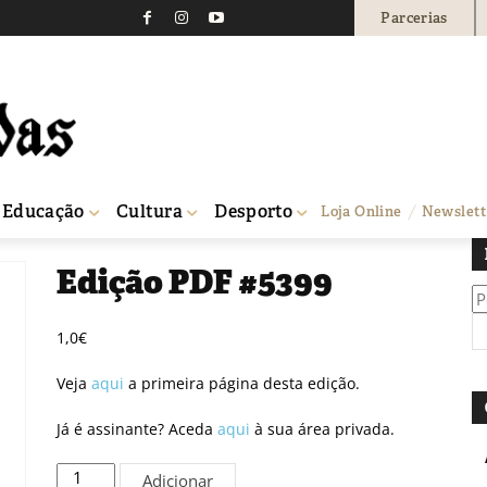
Parcerias
Educação
Cultura
Desporto
Loja Online
Newslett
Edição PDF #5399
Pe
po
1,0
€
Veja
aqui
a primeira página desta edição.
Já é assinante? Aceda
aqui
à sua área privada.
Quantidade
Adicionar