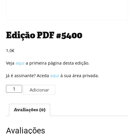
Edição PDF #5400
1,0
€
Veja
aqui
a primeira página desta edição.
Já é assinante? Aceda
aqui
à sua área privada.
Quantidade
Adicionar
de
Edição
PDF
Avaliações (0)
#5400
Avaliações