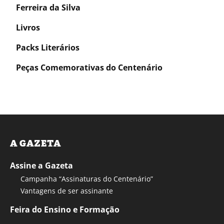
Ferreira da Silva
Livros
Packs Literários
Peças Comemorativas do Centenário
A GAZETA
Assine a Gazeta
Campanha “Assinaturas do Centenário”
Vantagens de ser assinante
Feira do Ensino e Formação