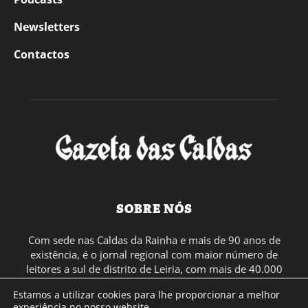
Newsletters
Contactos
SOBRE NÓS
Com sede nas Caldas da Rainha e mais de 90 anos de
existência, é o jornal regional com maior número de
leitores a sul de distrito de Leiria, com mais de 40.000
leitores por toda a região Oeste. Jornal com distribuição
Estamos a utilizar cookies para lhe proporcionar a melhor
em Portugal Continental e assinatura online.
experiência no nosso website.