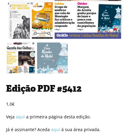
Edição PDF #5412
1,0
€
Veja
aqui
a primeira página desta edição.
Já é assinante? Aceda
aqui
à sua área privada.