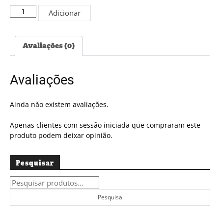
Quantidade
Adicionar
de
Edição
PDF
Avaliações (0)
#5412
Avaliações
Ainda não existem avaliações.
Apenas clientes com sessão iniciada que compraram este
produto podem deixar opinião.
Pesquisar
Pesquisar
por:
Pesquisa