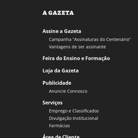
A GAZETA
Assine a Gazeta
Campanha “Assinaturas do Centenário”
Vantagens de ser assinante
Feira do Ensino e Formação
Loja da Gazeta
Publicidade
Anuncie Connosco
Serviços
Emprego e Classificados
Divulgação Institucional
Farmácias
Área de Cliente