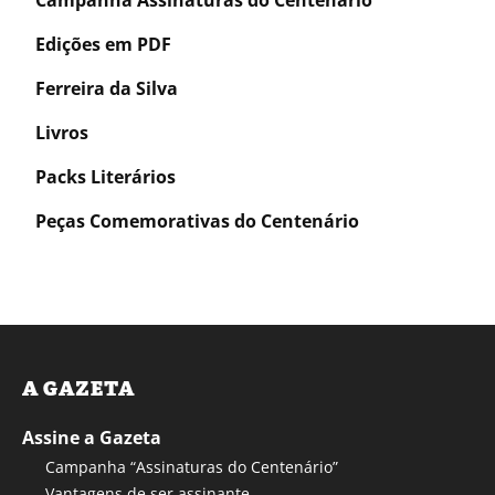
Campanha Assinaturas do Centenário
Edições em PDF
Ferreira da Silva
Livros
Packs Literários
Peças Comemorativas do Centenário
A GAZETA
Assine a Gazeta
Campanha “Assinaturas do Centenário”
Vantagens de ser assinante