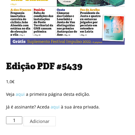
Edição PDF #5439
1,0
€
Veja
aqui
a primeira página desta edição.
Já é assinante? Aceda
aqui
à sua área privada.
Quantidade
Adicionar
de
Edição