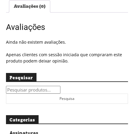
PDF
Avaliações (0)
#5439
Avaliações
Ainda não existem avaliações.
Apenas clientes com sessão iniciada que compraram este
produto podem deixar opinião.
Pesquisar
Pesquisar
por:
Pesquisa
Categorias
Assinaturas