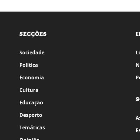
SECÇÕES
I
Sociedade
L
Política
N
Economia
P
Cultura
S
Educação
Desporto
A
Temáticas
E
Opinião