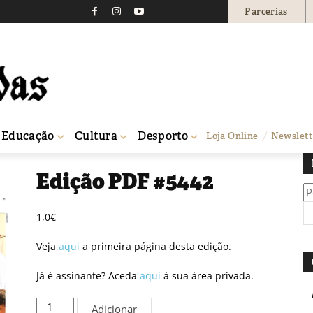
Parcerias
Educação
Cultura
Desporto
Loja Online
Newslett
Edição PDF #5442
Pe
po
1,0
€
Veja
aqui
a primeira página desta edição.
Já é assinante? Aceda
aqui
à sua área privada.
Quantidade
Adicionar