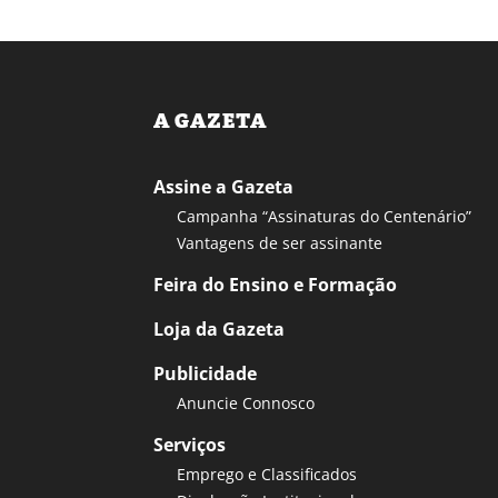
A GAZETA
Assine a Gazeta
Campanha “Assinaturas do Centenário”
Vantagens de ser assinante
Feira do Ensino e Formação
Loja da Gazeta
Publicidade
Anuncie Connosco
Serviços
Emprego e Classificados