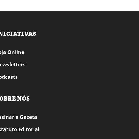
NICIATIVAS
oja Online
ewsletters
odcasts
OBRE NÓS
ssinar a Gazeta
statuto Editorial