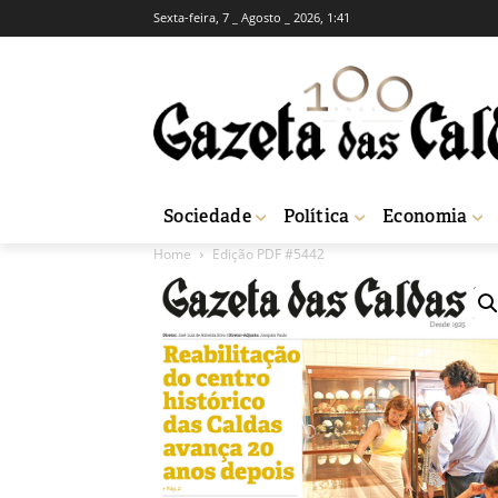
Sexta-feira, 7 _ Agosto _ 2026, 1:41
Sociedade
Política
Economia
Home
Edição PDF #5442