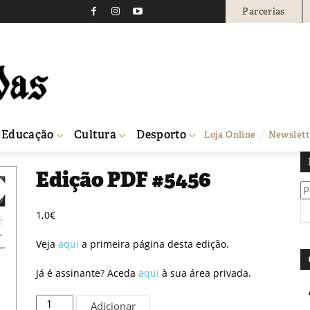
Parcerias
Educação
Cultura
Desporto
Loja Online
Newslett
Edição PDF #5456
Pe
po
1,0
€
Veja
aqui
a primeira página desta edição.
Já é assinante? Aceda
aqui
à sua área privada.
Quantidade
Adicionar