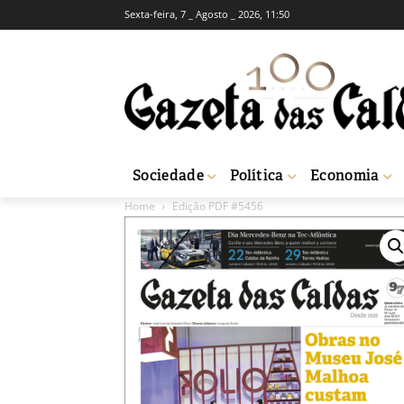
Sexta-feira, 7 _ Agosto _ 2026, 11:50
Sociedade
Política
Economia
Home
Edição PDF #5456