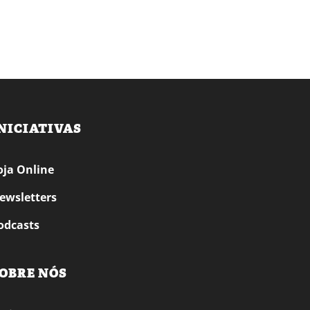
NICIATIVAS
oja Online
ewsletters
odcasts
OBRE NÓS