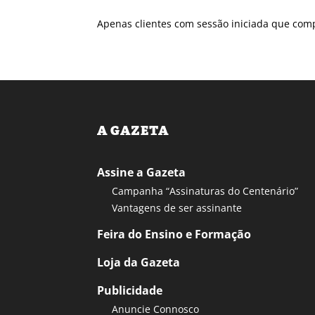
Apenas clientes com sessão iniciada que com
A GAZETA
Assine a Gazeta
Campanha “Assinaturas do Centenário”
Vantagens de ser assinante
Feira do Ensino e Formação
Loja da Gazeta
Publicidade
Anuncie Connosco