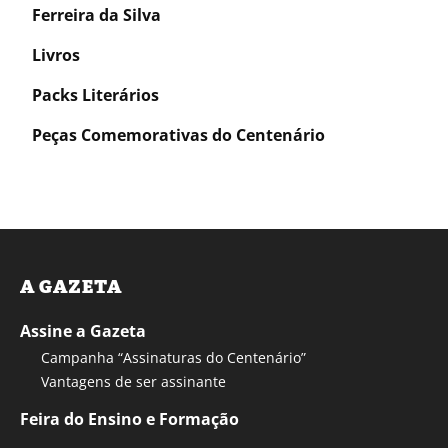
Ferreira da Silva
Livros
Packs Literários
Peças Comemorativas do Centenário
A GAZETA
Assine a Gazeta
Campanha “Assinaturas do Centenário”
Vantagens de ser assinante
Feira do Ensino e Formação