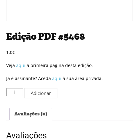
Edição PDF #5468
1,0
€
Veja
aqui
a primeira página desta edição.
Já é assinante? Aceda
aqui
à sua área privada.
Quantidade
Adicionar
de
Edição
PDF
Avaliações (0)
#5468
Avaliações