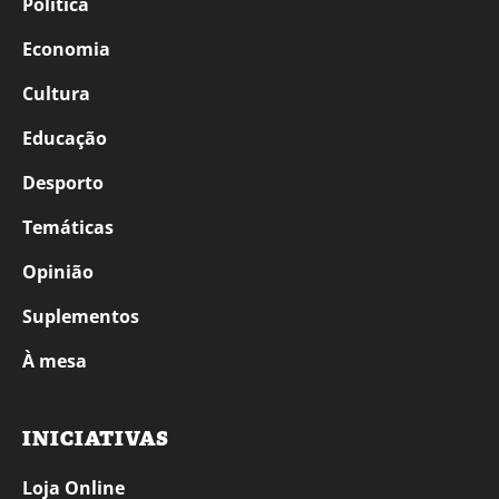
Política
Economia
Cultura
Educação
Desporto
Temáticas
Opinião
Suplementos
À mesa
INICIATIVAS
Loja Online