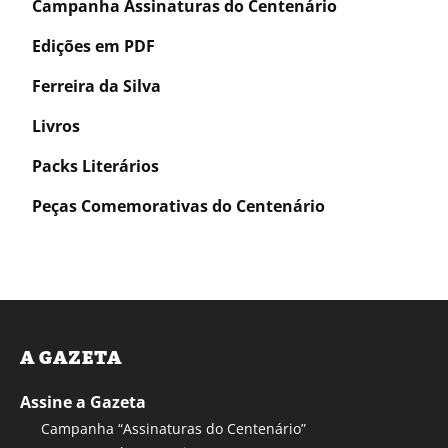
Campanha Assinaturas do Centenário
Edições em PDF
Ferreira da Silva
Livros
Packs Literários
Peças Comemorativas do Centenário
A GAZETA
Assine a Gazeta
Campanha “Assinaturas do Centenário”