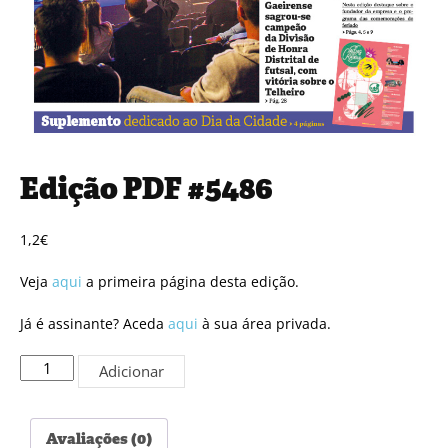
Edição PDF #5486
1,2
€
Veja
aqui
a primeira página desta edição.
Já é assinante? Aceda
aqui
à sua área privada.
Quantidade
Adicionar
de
Edição
PDF
Avaliações (0)
#5486